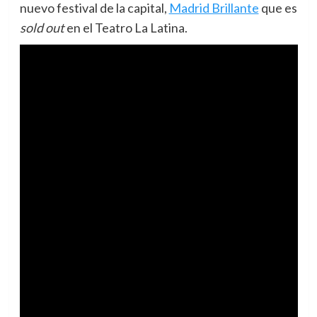
nuevo festival de la capital,
Madrid Brillante
que es
sold out
en el Teatro La Latina.