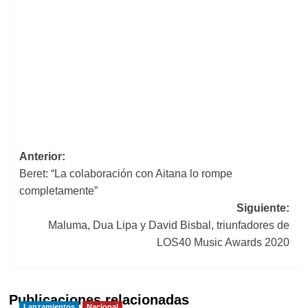
Navegación
Anterior:
Beret: “La colaboración con Aitana lo rompe
de
completamente”
entradas
Siguiente:
Maluma, Dua Lipa y David Bisbal, triunfadores de
LOS40 Music Awards 2020
Publicaciones relacionadas
Lanzamientos
Nacional