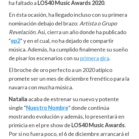
ha faltado a
LOS40 Music Awards 2020
.
En ésta ocasión, ha llegado incluso con su primera
nominación debajo del brazo:
Artista o Grupo
Revelación
. Así, cierra un año donde ha publicado
“
ep2
” y en el cual, no ha dejado de compartir
música. Además, ha cumplido finalmente su sueño
de pisar los escenarios con su
primera gira
.
El broche de oro perfecto a un 2020 atípico
promete ser un mes de diciembre frenético para la
navarra con mucha música.
Natalia
acaba de estrenar su nuevo y potente
single “
Nuestro Nombre
” donde continúa
mostrando evolución y además, lo presentará en
primicia en el pre show de
LOS40 Music Awards
.
Por si no fuera poco, el 6 de diciembre arrancará el