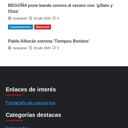
BEGOÑA pone banda sonora al verano con ‘g3lato y
f3sta’
myipopnet
18 julio 2026
0
Lanzamientos
Nacional
Pablo Alborán estrena ‘Tiempos Bonitos’
myipopnet
18 julio 2026
0
Enlaces de interés
Fotógrafo de conciertos
Categorías destacas
Entrevistas