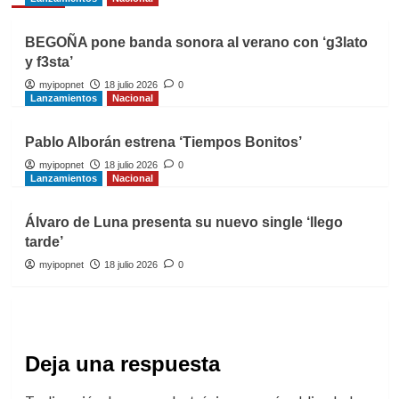
BEGOÑA pone banda sonora al verano con ‘g3lato
y f3sta’
myipopnet
18 julio 2026
0
Lanzamientos
Nacional
Pablo Alborán estrena ‘Tiempos Bonitos’
myipopnet
18 julio 2026
0
Lanzamientos
Nacional
Álvaro de Luna presenta su nuevo single ‘llego
tarde’
myipopnet
18 julio 2026
0
Deja una respuesta