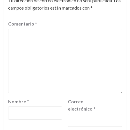
Tu dirección de correo electrónico no será publicada.
Los
campos obligatorios están marcados con
*
Comentario
*
Nombre
*
Correo
electrónico
*