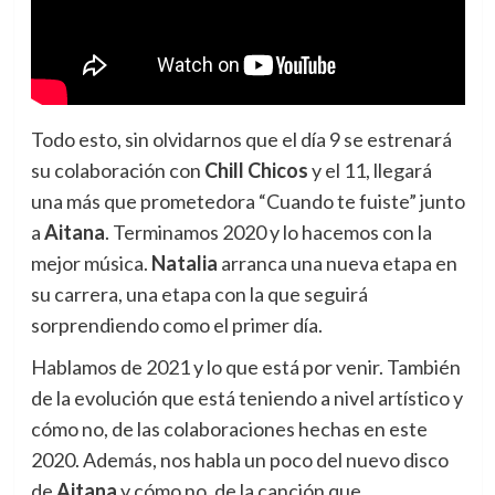
Todo esto, sin olvidarnos que el día 9 se estrenará
su colaboración con
Chill Chicos
y el 11, llegará
una más que prometedora “Cuando te fuiste” junto
a
Aitana
. Terminamos 2020 y lo hacemos con la
mejor música.
Natalia
arranca una nueva etapa en
su carrera, una etapa con la que seguirá
sorprendiendo como el primer día.
Hablamos de 2021 y lo que está por venir. También
de la evolución que está teniendo a nivel artístico y
cómo no, de las colaboraciones hechas en este
2020. Además, nos habla un poco del nuevo disco
de
Aitana
y cómo no, de la canción que