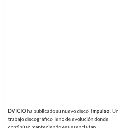
DVICIO
ha publicado su nuevo disco ‘
Impulso
‘. Un
trabajo discográfico lleno de evolución donde
continúan manteniendo esa esencia tan