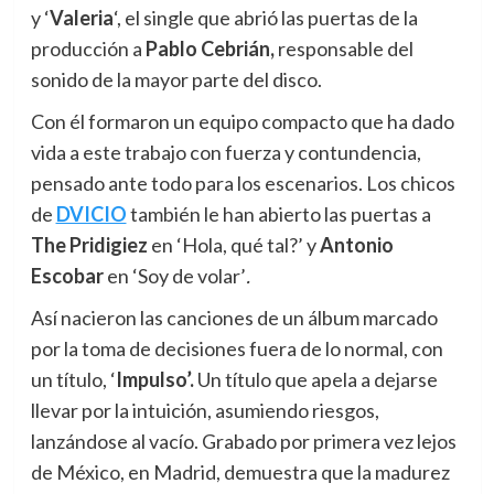
y ‘
Valeria
‘, el single que abrió las puertas de la
producción a
Pablo Cebrián,
responsable del
sonido de la mayor parte del disco.
Con él formaron un equipo compacto que ha dado
vida a este trabajo con fuerza y contundencia,
pensado ante todo para los escenarios. Los chicos
de
DVICIO
también le han abierto las puertas a
The Pridigiez
en ‘Hola, qué tal?’ y
Antonio
Escobar
en ‘Soy de volar’
.
Así nacieron las canciones de un álbum marcado
por la toma de decisiones fuera de lo normal, con
un título, ‘
Impulso’.
Un título que apela a dejarse
llevar por la intuición, asumiendo riesgos,
lanzándose al vacío. Grabado por primera vez lejos
de México, en Madrid, demuestra que la madurez