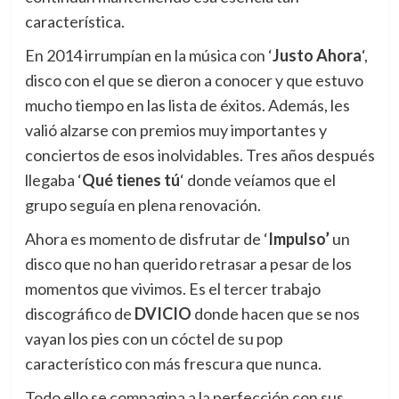
característica.
En 2014 irrumpían en la música con ‘
Justo Ahora
‘,
disco con el que se dieron a conocer y que estuvo
mucho tiempo en las lista de éxitos. Además, les
valió alzarse con premios muy importantes y
conciertos de esos inolvidables. Tres años después
llegaba ‘
Qué tienes tú
‘ donde veíamos que el
grupo seguía en plena renovación.
Ahora es momento de disfrutar de ‘
Impulso’
un
disco que no han querido retrasar a pesar de los
momentos que vivimos. Es el tercer trabajo
discográfico de
DVICIO
donde hacen que se nos
vayan los pies con un cóctel de su pop
característico con más frescura que nunca.
Todo ello se compagina a la perfección con sus