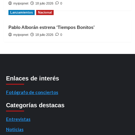
myipopnet
18 julio 2026
0
Lanzamientos
Nacional
Pablo Alborán estrena ‘Tiempos Bonitos’
myipopnet
18 julio 2026
0
Enlaces de interés
Fotógrafo de conciertos
Categorías destacas
Entrevistas
Noticias