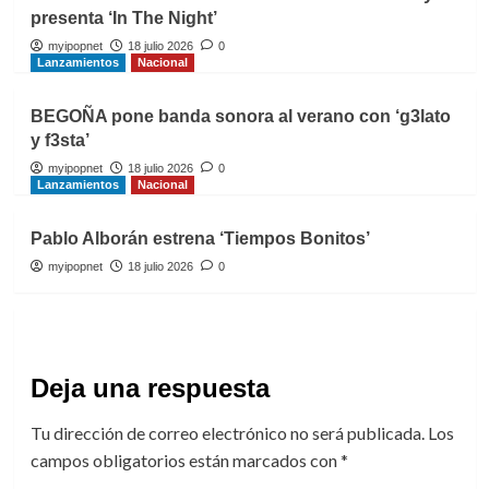
presenta ‘In The Night’
myipopnet
18 julio 2026
0
Lanzamientos
Nacional
BEGOÑA pone banda sonora al verano con ‘g3lato
y f3sta’
myipopnet
18 julio 2026
0
Lanzamientos
Nacional
Pablo Alborán estrena ‘Tiempos Bonitos’
myipopnet
18 julio 2026
0
Deja una respuesta
Tu dirección de correo electrónico no será publicada.
Los
campos obligatorios están marcados con
*