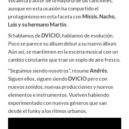
vocalista y autor de la mayoría de las canciones,
aunque en esta ocasión ha compartido el
protagonismo en esta faceta con
Missis, Nacho,
Luis y su hermano Martín.
Si hablamos de
DVICIO,
hablamos de evolución.
Poco se parece su álbum debut a su nuevo álbum.
Aún así, se mantienen en la escena musical con un
cambio constante que trae un soplo de aire fresco.
“Seguimos siendo nosotros”, resume
Andrés
.
Siguen ellos, siguen siendo
DVICIO
pero con
nuevos sonidos, nuevas producciones y nuevos
elementos e instrumentos. Vuelven habiendo
experimentado con nuevos géneros que van
desde el funky a los ritmos urbanos.