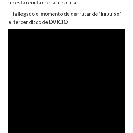
no está reñida con la frescura.
¡Ha llegado el momento de disfrutar de ‘
Impulso
‘
el tercer disco de
DVICIO
!