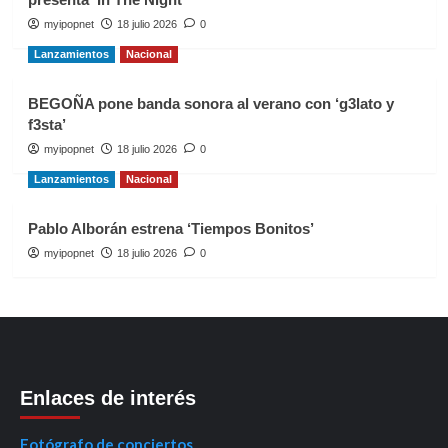
myipopnet
18 julio 2026
0
Lanzamientos
Nacional
BEGOÑA pone banda sonora al verano con ‘g3lato y
f3sta’
myipopnet
18 julio 2026
0
Lanzamientos
Nacional
Pablo Alborán estrena ‘Tiempos Bonitos’
myipopnet
18 julio 2026
0
Enlaces de interés
Fotógrafo de conciertos