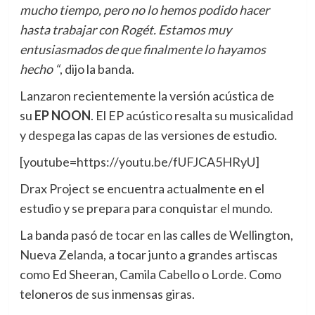
mucho tiempo, pero no lo hemos podido hacer
hasta trabajar con Rogét. Estamos muy
entusiasmados de que finalmente lo hayamos
hecho “
, dijo la banda.
Lanzaron recientemente la versión acústica de
su
EP NOON
. El EP acústico resalta su musicalidad
y despega las capas de las versiones de estudio.
[youtube=https://youtu.be/fUFJCA5HRyU]
Drax Project se encuentra actualmente en el
estudio y se prepara para conquistar el mundo.
La banda pasó de tocar en las calles de Wellington,
Nueva Zelanda, a tocar junto a grandes artiscas
como Ed Sheeran, Camila Cabello o Lorde. Como
teloneros de sus inmensas giras.