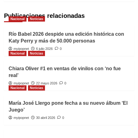
Publicaciones relacionadas
Nacional
Noticias
Río Babel 2026 despide una edición histórica con
Katy Perry y más de 50.000 personas
myipopnet
6 julio 2026
0
Nacional
Noticias
Chiara Oliver #1 en ventas de vinilos con ‘no fue
real’
myipopnet
22 mayo 2026
0
Nacional
Noticias
María José Llergo pone fecha a su nuevo álbum ‘El
Juego’
myipopnet
30 abril 2026
0