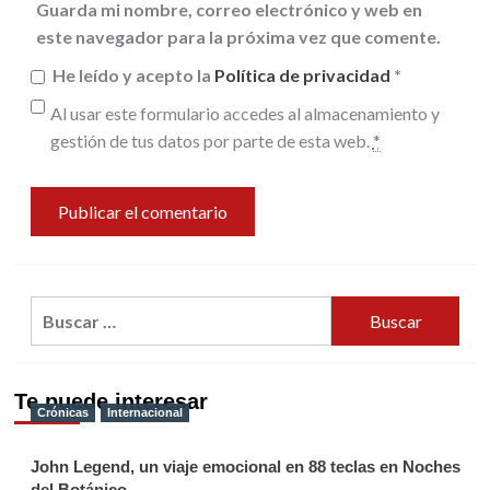
Guarda mi nombre, correo electrónico y web en
este navegador para la próxima vez que comente.
He leído y acepto la
Política de privacidad
*
Al usar este formulario accedes al almacenamiento y
gestión de tus datos por parte de esta web.
*
Buscar:
Te puede interesar
Crónicas
Internacional
John Legend, un viaje emocional en 88 teclas en Noches
del Botánico