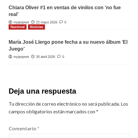
Chiara Oliver #1 en ventas de vinilos con ‘no fue
real’
myipopnet
22 mayo 2026
0
Nacional
Noticias
María José Llergo pone fecha a su nuevo álbum ‘El
Juego’
myipopnet
30 abril 2026
0
Deja una respuesta
Tu dirección de correo electrónico no será publicada.
Los
campos obligatorios están marcados con
*
Comentario
*