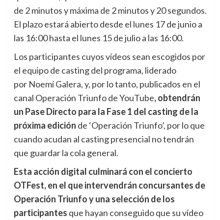
de 2 minutos y máxima de 2 minutos y 20 segundos.
El plazo estará abierto desde el lunes 17 de junio a
las 16:00 hasta el lunes 15 de julio a las 16:00.
Los participantes cuyos vídeos sean escogidos por
el equipo de casting del programa, liderado
por Noemí Galera, y, por lo tanto, publicados en el
canal Operación Triunfo de YouTube
, obtendrán
un Pase Directo para la Fase 1 del casting de la
próxima edición
de ‘Operación Triunfo’, por lo que
cuando acudan al casting presencial no tendrán
que guardar la cola general.
Esta acción digital culminará con el concierto
OTFest, en el que intervendrán concursantes de
Operación Triunfo y una selección de los
participantes
que hayan conseguido que su vídeo