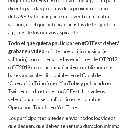
etiqueta
#OTFest
. El objetivo: conseguir un pase
directo para las pruebas de la próxima edición
del
talent
y formar parte del evento musical del
verano, en el que actuarán artistas de OT junto a
algunos de los nuevos aspirantes.
Todo el que quiera participar en #OTFest deberá
grabar en vídeo
su interpretación musical (en
solitario) con un tema de las ediciones de OT2017
u OT2018 como acompañamiento, utilizando las
bases musicales disponibles en el Canal de
‘Operación Triunfo’ en YouTube y publicarlo en
Twitter con la etiqueta #OTFest. Los vídeos
seleccionados se publicarán en el canal de
Operación Triunfo en YouTube.
Los participantes pueden enviar todos los vídeos
que deseen, que deben tener una duración mínima