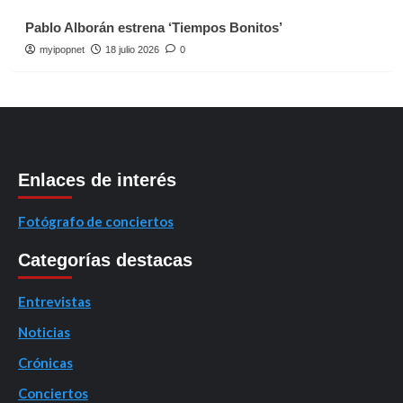
Pablo Alborán estrena ‘Tiempos Bonitos’
myipopnet
18 julio 2026
0
Enlaces de interés
Fotógrafo de conciertos
Categorías destacas
Entrevistas
Noticias
Crónicas
Conciertos