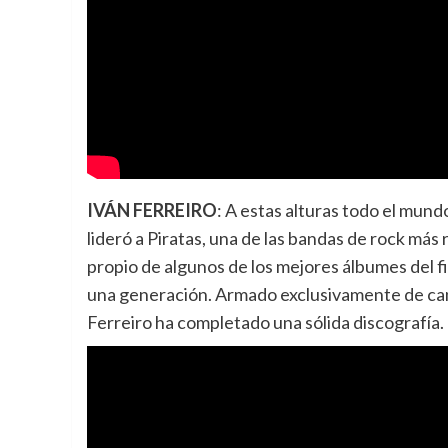
IVÁN FERREIRO
: A estas alturas todo el mund
lideró a Piratas, una de las bandas de rock má
propio de algunos de los mejores álbumes del fi
una generación. Armado exclusivamente de canc
Ferreiro ha completado una sólida discografía. 