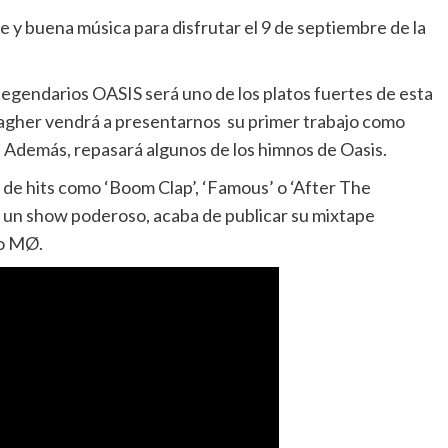
 y buena música para disfrutar el 9 de septiembre de la
s legendarios OASIS será uno de los platos fuertes de esta
lagher vendrá a presentarnos su primer trabajo como
e. Además, repasará algunos de los himnos de Oasis.
ra de hits como ‘Boom Clap’, ‘Famous’ o ‘After The
n un show poderoso, acaba de publicar su mixtape
 o MØ.