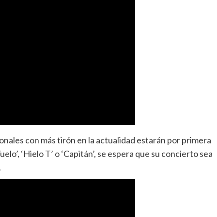
ionales con más tirón en la actualidad estarán por primera
’, ‘Hielo T’ o ‘Capitán’, se espera que su concierto sea
.