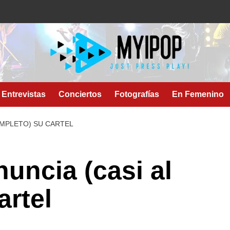
Entrevistas
Conciertos
Fotografías
En Femenino
OMPLETO) SU CARTEL
ncia (casi al
artel