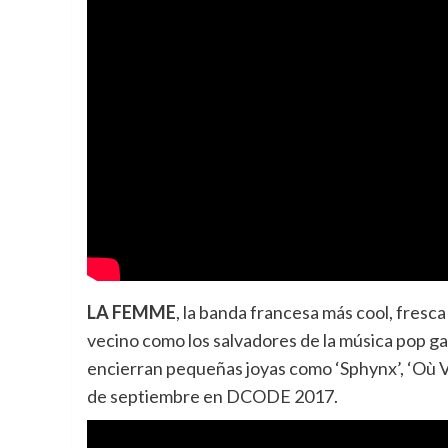
LA FEMME
, la banda francesa más cool, fresc
vecino como los salvadores de la música pop ga
encierran pequeñas joyas como ‘Sphynx’, ‘Où V
de septiembre en DCODE 2017.