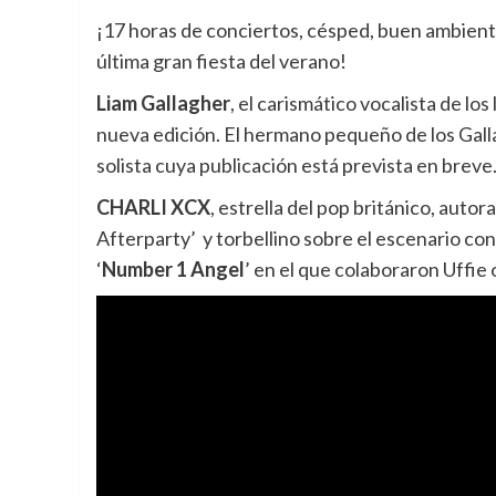
¡17 horas de conciertos, césped, buen ambiente
última gran fiesta del verano!
Liam Gallagher
, el carismático vocalista de lo
nueva edición. El hermano pequeño de los Gal
solista cuya publicación está prevista en brev
CHARLI XCX
, estrella del pop británico, auto
Afterparty’ y torbellino sobre el escenario co
‘
Number 1 Angel
’ en el que colaboraron Uffie