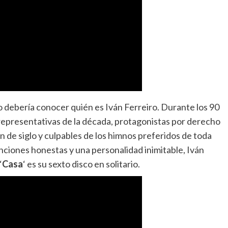
o debería conocer quién es Iván Ferreiro. Durante los 90
s representativas de la década, protagonistas por derecho
n de siglo y culpables de los himnos preferidos de toda
iones honestas y una personalidad inimitable, Iván
‘
Casa
‘ es su sexto disco en solitario.