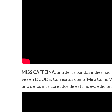
MISS CAFFEINA
, una de las bandas indies nac
vez en DCODE. Con éxitos como ‘Mira Cómo Vuelo
uno de los más coreados de esta nueva edición