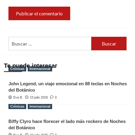
Buscar:
Te puede interesar
Crónicas
Internacional
John Legend, un viaje emocional en 88 teclas en Noches
del Botánico
Eva B.
23 julio 2026
0
Crónicas
Internacional
Biffy Clyro hace florecer el lado más rockero de Noches
del Botánico