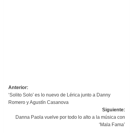
Navegación
Anterior:
‘Solito Solo’ es lo nuevo de Lérica junto a Danny
de
Romero y Agustín Casanova
entradas
Siguiente:
Danna Paola vuelve por todo lo alto a la música con
‘Mala Fama’