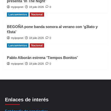
presenta ‘In The Night’
myipopnet
18 julio 2026
0
Lanzamientos
Nacional
BEGOÑA pone banda sonora al verano con ‘g3lato y
f3sta’
myipopnet
18 julio 2026
0
Lanzamientos
Nacional
Pablo Alborán estrena ‘Tiempos Bonitos’
myipopnet
18 julio 2026
0
Enlaces de interés