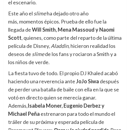
el escenario.
Este año el
slime
ha dejado otro año
más, momentos épicos. Prueba de ello fue la
llegada de
Will Smith, Mena Massoud y Naomi
Scott
, quienes, como parte del reparto de la última
película de Disney,
Aladdin
, hicieron realidad los
deseos de
slime
de los fans y rociaron a Smith y a
los niños de verde.
La fiesta tuvo de todo. El propio DJ Khaled acabó
haciendo una reverencia ante
JoJo Siwa
después
de perder una batalla de baile con ella en la que se
votó en directo quien se merecía ganar.
Además,
Isabela Moner, Eugenio Derbez y
Michael Peña
estrenaron para todo el mundo el
tráiler de su próxima y esperada película de