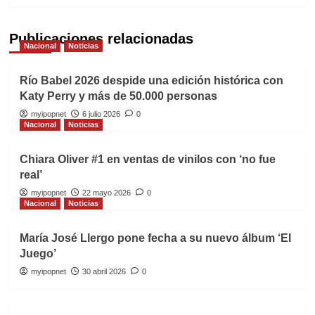
Publicaciones relacionadas
Nacional
Noticias
Río Babel 2026 despide una edición histórica con
Katy Perry y más de 50.000 personas
myipopnet
6 julio 2026
0
Nacional
Noticias
Chiara Oliver #1 en ventas de vinilos con ‘no fue
real’
myipopnet
22 mayo 2026
0
Nacional
Noticias
María José Llergo pone fecha a su nuevo álbum ‘El
Juego’
myipopnet
30 abril 2026
0