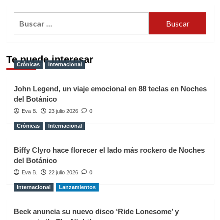
Buscar:
Te puede interesar
Crónicas
Internacional
John Legend, un viaje emocional en 88 teclas en Noches
del Botánico
Eva B.
23 julio 2026
0
Crónicas
Internacional
Biffy Clyro hace florecer el lado más rockero de Noches
del Botánico
Eva B.
22 julio 2026
0
Internacional
Lanzamientos
Beck anuncia su nuevo disco ‘Ride Lonesome’ y