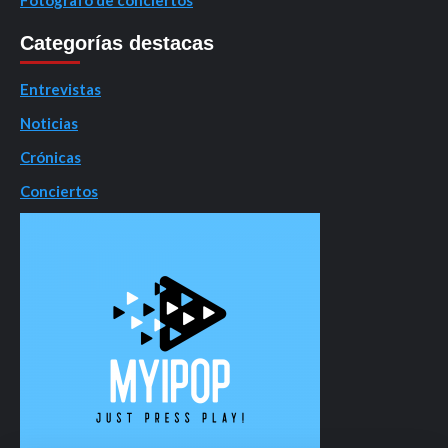
Fotógrafo de conciertos
Categorías destacas
Entrevistas
Noticias
Crónicas
Conciertos