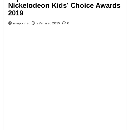
Nickelodeon Kids’ Choice Awards
2019
myipopnet
29 marzo 2019
0