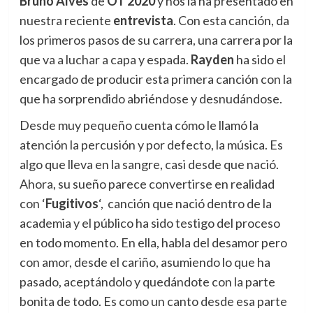
Bruno Alves
de
OT 2020
y nos la ha presentado en
nuestra reciente
entrevista
. Con esta canción, da
los primeros pasos de su carrera, una carrera por la
que va a luchar a capa y espada.
Rayden
ha sido el
encargado de producir esta primera canción con la
que ha sorprendido abriéndose y desnudándose.
Desde muy pequeño cuenta cómo le llamó la
atención la percusión y por defecto, la música. Es
algo que lleva en la sangre, casi desde que nació.
Ahora, su sueño parece convertirse en realidad
con ‘
Fugitivos
‘, canción que nació dentro de la
academia y el público ha sido testigo del proceso
en todo momento. En ella, habla del desamor pero
con amor, desde el cariño, asumiendo lo que ha
pasado, aceptándolo y quedándote con la parte
bonita de todo. Es como un canto desde esa parte