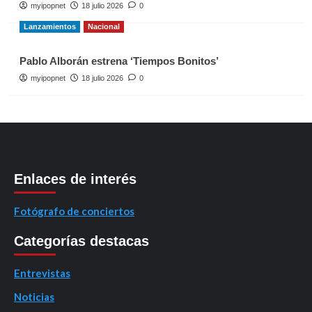
myipopnet
18 julio 2026
0
Lanzamientos
Nacional
Pablo Alborán estrena ‘Tiempos Bonitos’
myipopnet
18 julio 2026
0
Enlaces de interés
Fotógrafo de conciertos
Categorías destacas
Entrevistas
Noticias