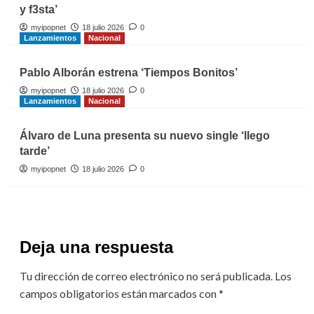
y f3sta’
myipopnet
18 julio 2026
0
Lanzamientos
Nacional
Pablo Alborán estrena ‘Tiempos Bonitos’
myipopnet
18 julio 2026
0
Lanzamientos
Nacional
Álvaro de Luna presenta su nuevo single ‘llego
tarde’
myipopnet
18 julio 2026
0
Deja una respuesta
Tu dirección de correo electrónico no será publicada.
Los
campos obligatorios están marcados con
*