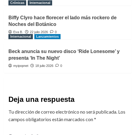
Crónicas
Internacional
Biffy Clyro hace florecer el lado más rockero de
Noches del Botánico
Eva B.
22 julio 2026
0
Internacional
Lanzamientos
Beck anuncia su nuevo disco ‘Ride Lonesome’ y
presenta ‘In The Night’
myipopnet
18 julio 2026
0
Deja una respuesta
Tu dirección de correo electrónico no será publicada.
Los
campos obligatorios están marcados con
*