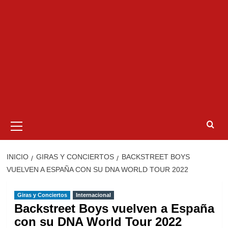
Menú
primario
INICIO
GIRAS Y CONCIERTOS
BACKSTREET BOYS
VUELVEN A ESPAÑA CON SU DNA WORLD TOUR 2022
Giras y Conciertos
Internacional
Backstreet Boys vuelven a España
con su DNA World Tour 2022