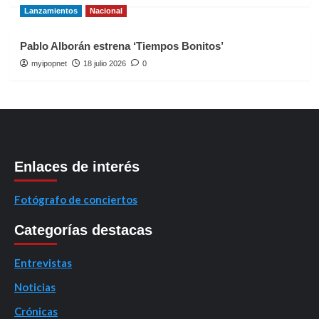
Lanzamientos
Nacional
Pablo Alborán estrena ‘Tiempos Bonitos’
myipopnet
18 julio 2026
0
Enlaces de interés
Fotógrafo de conciertos
Categorías destacas
Entrevistas
Noticias
Crónicas