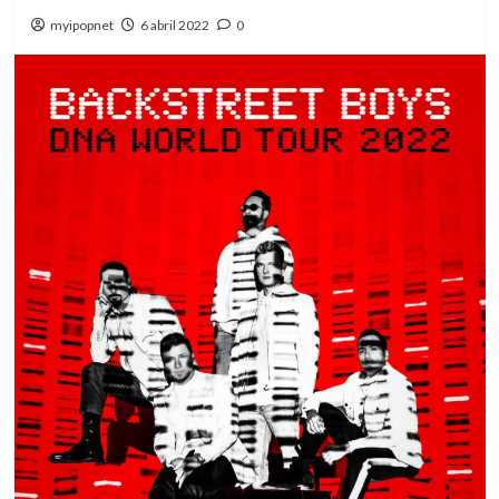
myipopnet
6 abril 2022
0