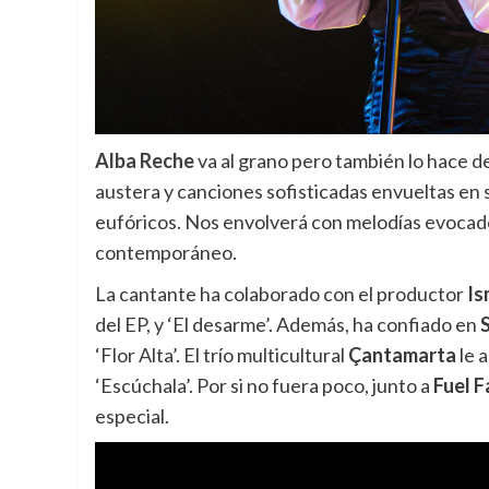
Alba Reche
va al grano pero también lo hace d
austera y canciones sofisticadas envueltas en s
eufóricos. Nos envolverá con melodías evocadora
contemporáneo.
La cantante ha colaborado con el productor
Is
del EP, y ‘El desarme’. Además, ha confiado en
‘Flor Alta’. El trío multicultural
Çantamarta
le 
‘Escúchala’. Por si no fuera poco, junto a
Fuel 
especial.