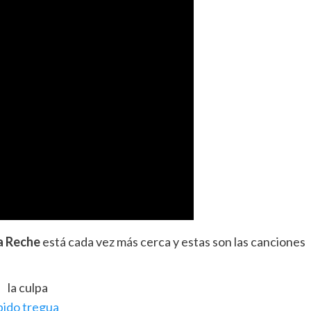
a Reche
está cada vez más cerca y estas son las canciones
la culpa
pido tregua