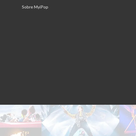
Saltar
Sobre MyiPop
al
contenido