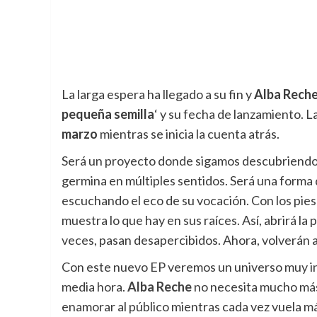
La larga espera ha llegado a su fin y
Alba Rech
pequeña semilla
‘ y su fecha de lanzamiento. 
marzo
mientras se inicia la cuenta atrás.
Será un proyecto donde sigamos descubriendo 
germina en múltiples sentidos. Será una forma d
escuchando el eco de su vocación. Con los pies 
muestra lo que hay en sus raíces. Así, abrirá l
veces, pasan desapercibidos. Ahora, volverán 
Con este nuevo EP veremos un universo muy i
media hora.
Alba Reche
no necesita mucho más.
enamorar al público mientras cada vez vuela m