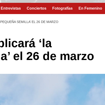
Entrevistas
Conciertos
Fotografías
En Femenino
 PEQUEÑA SEMILLA’ EL 26 DE MARZO
licará ‘la
a’ el 26 de marzo