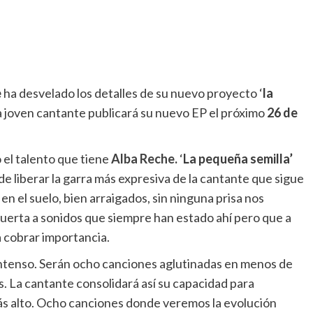
e
ha desvelado los detalles de su nuevo proyecto ‘
la
La joven cantante publicará su nuevo EP el próximo
26 de
el talento que tiene
Alba Reche
.
‘
La pequeña semilla’
e liberar la garra más expresiva de la cantante que sigue
en el suelo, bien arraigados, sin ninguna prisa nos
a puerta a sonidos que siempre han estado ahí pero que a
a cobrar importancia.
ntenso. Serán ocho canciones aglutinadas en menos de
 La cantante consolidará así su capacidad para
ás alto. Ocho canciones donde veremos la evolución