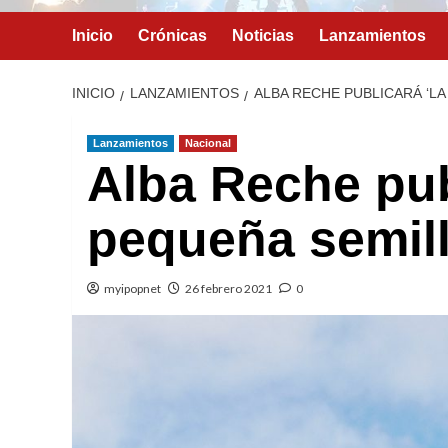
Inicio
Crónicas
Noticias
Lanzamientos
INICIO
LANZAMIENTOS
ALBA RECHE PUBLICARÁ ‘LA
Lanzamientos
Nacional
Alba Reche pub
pequeña semill
myipopnet
26 febrero 2021
0