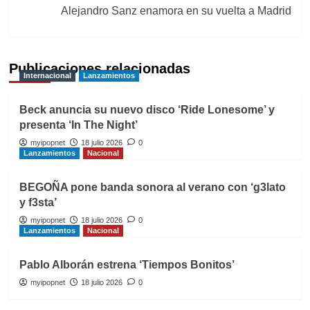
entradas
Alejandro Sanz enamora en su vuelta a Madrid
Publicaciones relacionadas
Internacional
Lanzamientos
Beck anuncia su nuevo disco ‘Ride Lonesome’ y
presenta ‘In The Night’
myipopnet
18 julio 2026
0
Lanzamientos
Nacional
BEGOÑA pone banda sonora al verano con ‘g3lato
y f3sta’
myipopnet
18 julio 2026
0
Lanzamientos
Nacional
Pablo Alborán estrena ‘Tiempos Bonitos’
myipopnet
18 julio 2026
0