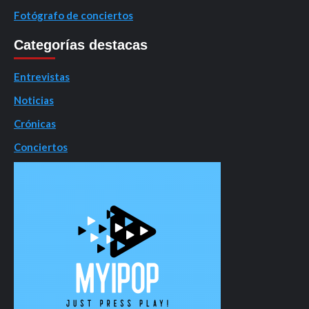
Fotógrafo de conciertos
Categorías destacas
Entrevistas
Noticias
Crónicas
Conciertos