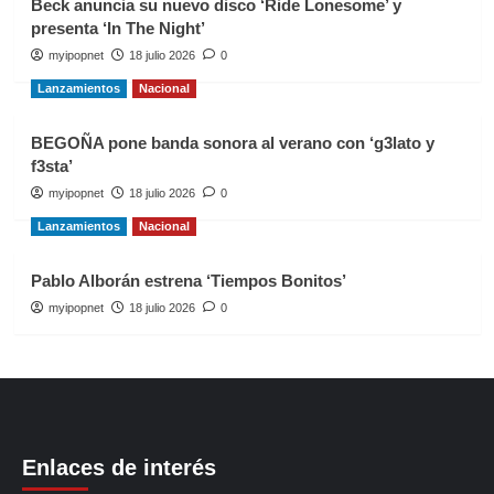
Beck anuncia su nuevo disco ‘Ride Lonesome’ y
presenta ‘In The Night’
myipopnet
18 julio 2026
0
Lanzamientos
Nacional
BEGOÑA pone banda sonora al verano con ‘g3lato y
f3sta’
myipopnet
18 julio 2026
0
Lanzamientos
Nacional
Pablo Alborán estrena ‘Tiempos Bonitos’
myipopnet
18 julio 2026
0
Enlaces de interés