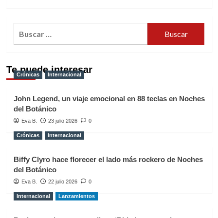
Buscar:
Te puede interesar
Crónicas
Internacional
John Legend, un viaje emocional en 88 teclas en Noches
del Botánico
Eva B.
23 julio 2026
0
Crónicas
Internacional
Biffy Clyro hace florecer el lado más rockero de Noches
del Botánico
Eva B.
22 julio 2026
0
Internacional
Lanzamientos