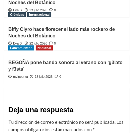
Noches del Botánico
Eva B.
23 julio 2026
0
Crónicas
Internacional
Biffy Clyro hace florecer el lado más rockero de
Noches del Botánico
Eva B.
22 julio 2026
0
Lanzamientos
Nacional
BEGOÑA pone banda sonora al verano con ‘g3lato
y f3sta’
myipopnet
18 julio 2026
0
Deja una respuesta
Tu dirección de correo electrónico no será publicada.
Los
campos obligatorios están marcados con
*