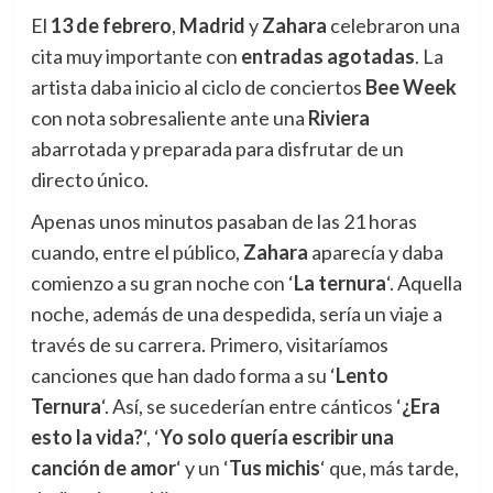
El
13 de febrero
,
Madrid
y
Zahara
celebraron una
cita muy importante con
entradas agotadas
. La
artista daba inicio al ciclo de conciertos
Bee Week
con nota sobresaliente ante una
Riviera
abarrotada y preparada para disfrutar de un
directo único.
Apenas unos minutos pasaban de las 21 horas
cuando, entre el público,
Zahara
aparecía y daba
comienzo a su gran noche con ‘
La ternura
‘. Aquella
noche, además de una despedida, sería un viaje a
través de su carrera. Primero, visitaríamos
canciones que han dado forma a su ‘
Lento
Ternura
‘. Así, se sucederían entre cánticos ‘
¿Era
esto la vida?
‘, ‘
Yo solo quería escribir una
canción de amor
‘ y un ‘
Tus michis
‘ que, más tarde,