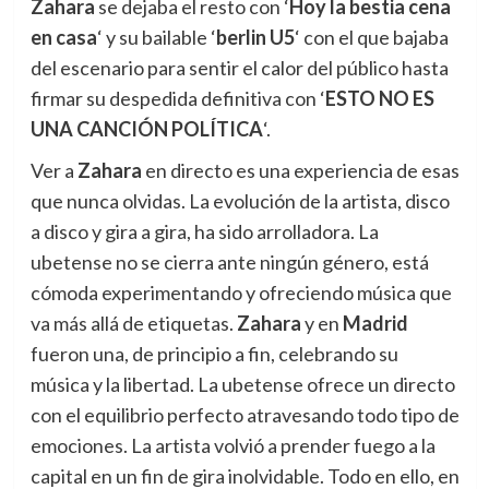
Zahara
se dejaba el resto con ‘
Hoy la bestia cena
en casa
‘ y su bailable ‘
berlin U5
‘ con el que bajaba
del escenario para sentir el calor del público hasta
firmar su despedida definitiva con ‘
ESTO NO ES
UNA CANCIÓN POLÍTICA
‘.
Ver a
Zahara
en directo es una experiencia de esas
que nunca olvidas. La evolución de la artista, disco
a disco y gira a gira, ha sido arrolladora. La
ubetense no se cierra ante ningún género, está
cómoda experimentando y ofreciendo música que
va más allá de etiquetas.
Zahara
y en
Madrid
fueron una, de principio a fin, celebrando su
música y la libertad. La ubetense ofrece un directo
con el equilibrio perfecto atravesando todo tipo de
emociones. La artista volvió a prender fuego a la
capital en un fin de gira inolvidable. Todo en ello, en