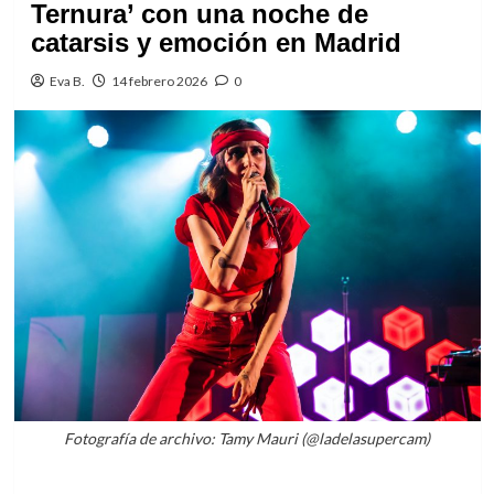
Ternura’ con una noche de
catarsis y emoción en Madrid
Eva B.
14 febrero 2026
0
Fotografía de archivo: Tamy Mauri (@ladelasupercam)