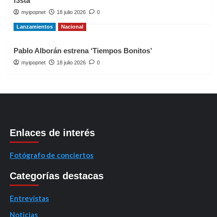
f3sta’
myipopnet
18 julio 2026
0
Lanzamientos
Nacional
Pablo Alborán estrena ‘Tiempos Bonitos’
myipopnet
18 julio 2026
0
Enlaces de interés
Fotógrafo de conciertos
Categorías destacas
Entrevistas
Noticias