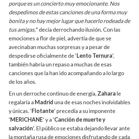
porque es un concierto muy emocionante. Nos
despedimos de estas canciones de una forma muy
bonita y no hay mejor lugar que hacerlo rodeada de
tus amigas,
” decía derrochando ilusión. Con las
emociones a flor de piel, advertía de que se
avecinaban muchas sorpresas y a pesar de
despedirse oficialmente de ‘
Lento Ternura
‘,
también habría un repaso a muchas de esas
canciones que la han ido acompañando a lo largo
de los años.
En un derroche continuo de energía,
Zahara
le
regalaría a
Madrid
una de esas noches inolvidables
y únicas. ‘
Flotante
‘ precedía a su imponente
‘
MERICHANE
‘ y a ‘
Canción de muerte y
salvación
‘. El público se estaba dejando llevar ante
la montaña rusa de emociones disfrutando de cada