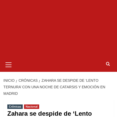
Menú
primario
INICIO
CRÓNICAS
ZAHARA SE DESPIDE DE ‘LENTO
TERNURA’ CON UNA NOCHE DE CATARSIS Y EMOCIÓN EN
MADRID
Crónicas
Nacional
Zahara se despide de ‘Lento