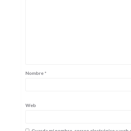
Nombre
*
Web
Guarda mi nombre, correo electrónico y web 