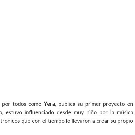
o por todos como
Yera
, publica su primer proyecto en
o, estuvo influenciado desde muy niño por la música
ectrónicos que con el tiempo lo llevaron a crear su propio