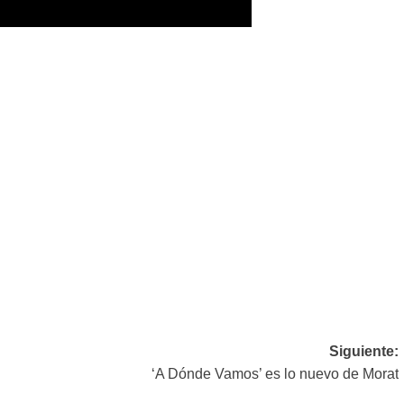
Siguiente:
‘A Dónde Vamos’ es lo nuevo de Morat