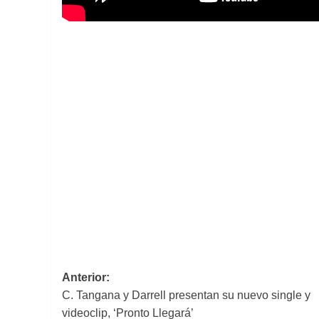
Navegación
Anterior:
C. Tangana y Darrell presentan su nuevo single y
de
videoclip, ‘Pronto Llegará’