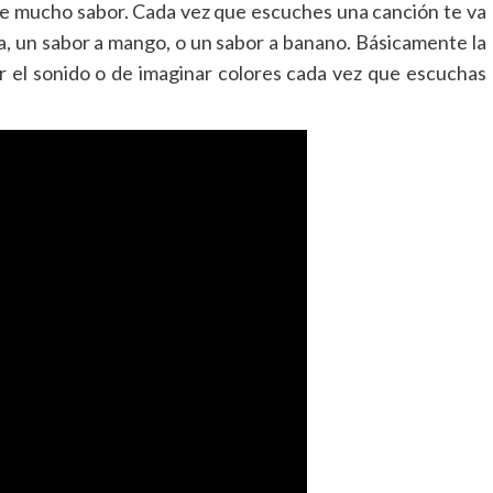
 de mucho sabor. Cada vez que escuches una canción te va
ña, un sabor a mango, o un sabor a banano. Básicamente la
r el sonido o de imaginar colores cada vez que escuchas