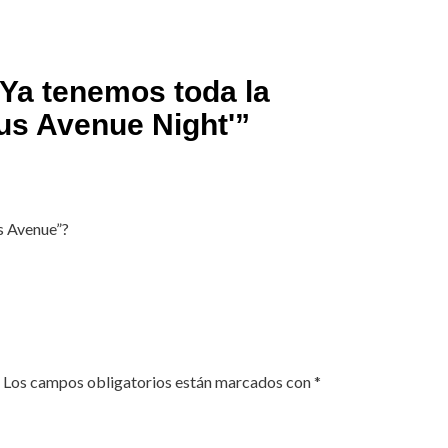
Ya tenemos toda la
us Avenue Night'
”
us Avenue”?
Los campos obligatorios están marcados con
*