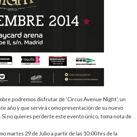
mbre podremos disfrutar de ‘Circus Avenue Night’, un
este año y que servirá como presentación de su nuevo
. Si no quieres perderte este evento único, toma nota de
o martes 29 de Julio a partir de las 10:00 hrs de la