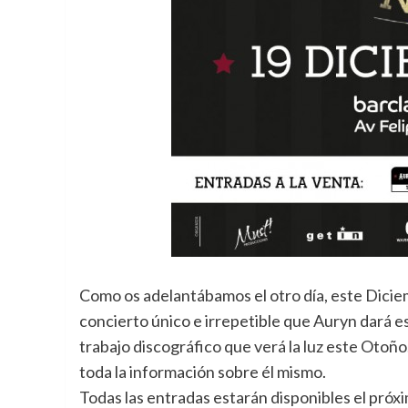
Como os adelantábamos el otro día, este Dicie
concierto único e irrepetible que Auryn dará 
trabajo discográfico que verá la luz este Otoño
toda la información sobre él mismo.
Todas las entradas estarán disponibles el próxim