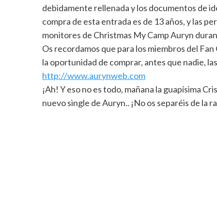
debidamente rellenada y los documentos de id
compra de esta entrada es de 13 años, y las p
monitores de Christmas My Camp Auryn durante
Os recordamos que para los miembros del Fan C
la oportunidad de comprar, antes que nadie, 
http://www.aurynweb.com
¡Ah! Y eso no es todo, mañana la guapísima Cris
nuevo single de Auryn.. ¡No os separéis de la ra