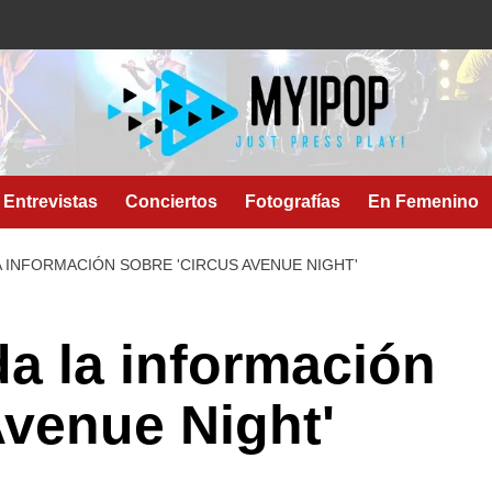
Entrevistas
Conciertos
Fotografías
En Femenino
 INFORMACIÓN SOBRE 'CIRCUS AVENUE NIGHT'
a la información
Avenue Night'