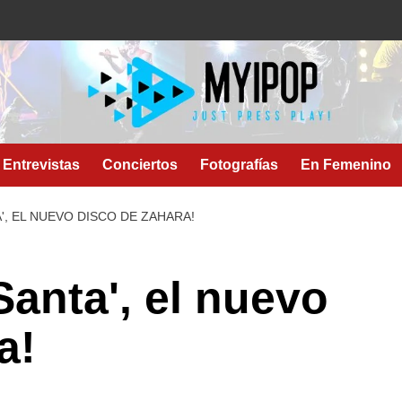
Entrevistas
Conciertos
Fotografías
En Femenino
A', EL NUEVO DISCO DE ZAHARA!
'Santa', el nuevo
a!