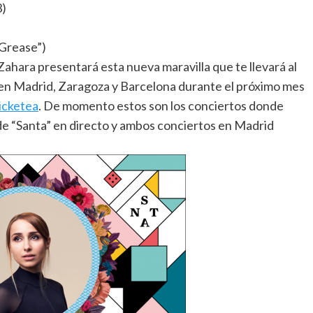
3)
“Grease”)
Zahara presentará esta nueva maravilla que te llevará al
 en Madrid, Zaragoza y Barcelona durante el próximo mes
icketea
. De momento estos son los conciertos donde
de “Santa” en directo y ambos conciertos en Madrid