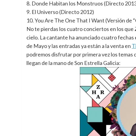
8. Donde Habitan los Monstruos (Directo 201
9. El Universo (Directo 2012)
10. You Are The One That I Want (Versión de 
No te pierdas los cuatro conciertos en los que 
cielo. La cantante ha anunciado cuatro fechas
de Mayo y las entradas ya están a la venta en
T
podremos disfrutar por primera vez los temas 
llegan de la mano de Son Estrella Galicia: