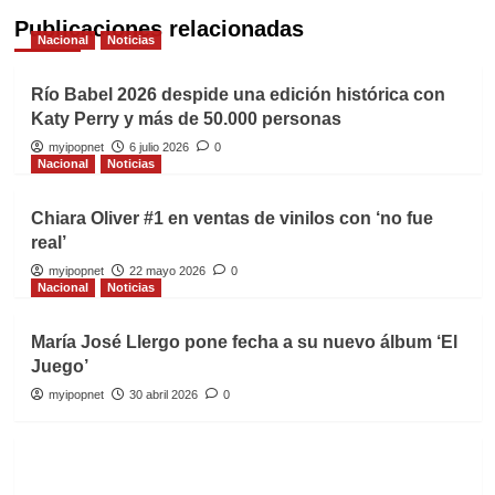
Publicaciones relacionadas
Nacional
Noticias
Río Babel 2026 despide una edición histórica con
Katy Perry y más de 50.000 personas
myipopnet
6 julio 2026
0
Nacional
Noticias
Chiara Oliver #1 en ventas de vinilos con ‘no fue
real’
myipopnet
22 mayo 2026
0
Nacional
Noticias
María José Llergo pone fecha a su nuevo álbum ‘El
Juego’
myipopnet
30 abril 2026
0