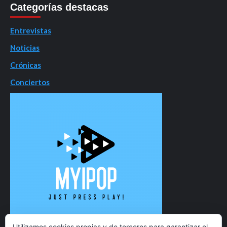
Categorías destacas
Entrevistas
Noticias
Crónicas
Conciertos
Utilizamos cookies propias y de terceros para garantizar el