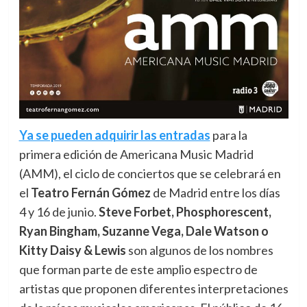
Ya se pueden adquirir las entradas
para la
primera edición de Americana Music Madrid
(AMM),
el ciclo de conciertos que se celebrará en
el
Teatro Fernán Gómez
de Madrid entre los días
4 y 16 de junio.
Steve Forbet, Phosphorescent,
Ryan Bingham, Suzanne Vega, Dale Watson o
Kitty Daisy & Lewis
son algunos de los nombres
que forman parte de este amplio espectro de
artistas que proponen diferentes interpretaciones