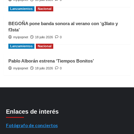
Lanzamientos
Nacional
BEGOÑA pone banda sonora al verano con ‘g3lato y
f3sta’
myipopnet
18 julio 2026
0
Lanzamientos
Nacional
Pablo Alborán estrena ‘Tiempos Bonitos’
myipopnet
18 julio 2026
0
Enlaces de interés
Fotógrafo de conciertos