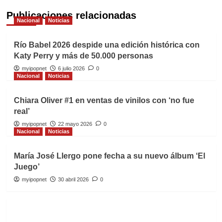
Publicaciones relacionadas
Nacional
Noticias
Río Babel 2026 despide una edición histórica con
Katy Perry y más de 50.000 personas
myipopnet
6 julio 2026
0
Nacional
Noticias
Chiara Oliver #1 en ventas de vinilos con ‘no fue
real’
myipopnet
22 mayo 2026
0
Nacional
Noticias
María José Llergo pone fecha a su nuevo álbum ‘El
Juego’
myipopnet
30 abril 2026
0