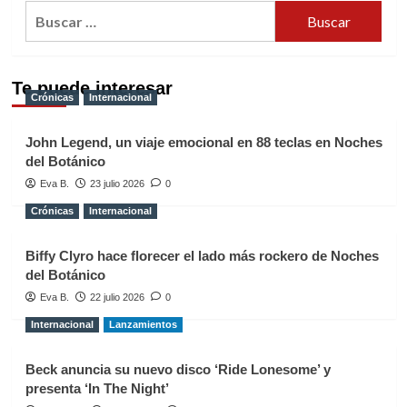
Buscar:
Te puede interesar
Crónicas
Internacional
John Legend, un viaje emocional en 88 teclas en Noches
del Botánico
Eva B.
23 julio 2026
0
Crónicas
Internacional
Biffy Clyro hace florecer el lado más rockero de Noches
del Botánico
Eva B.
22 julio 2026
0
Internacional
Lanzamientos
Beck anuncia su nuevo disco ‘Ride Lonesome’ y
presenta ‘In The Night’