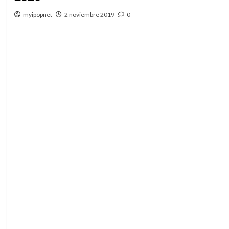
myipopnet
2 noviembre 2019
0