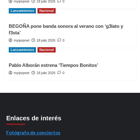
myipopnet
18 julio 2026
0
Lanzamientos
Nacional
BEGOÑA pone banda sonora al verano con ‘g3lato y
f3sta’
myipopnet
18 julio 2026
0
Lanzamientos
Nacional
Pablo Alborán estrena ‘Tiempos Bonitos’
myipopnet
18 julio 2026
0
Enlaces de interés
Fotógrafo de conciertos