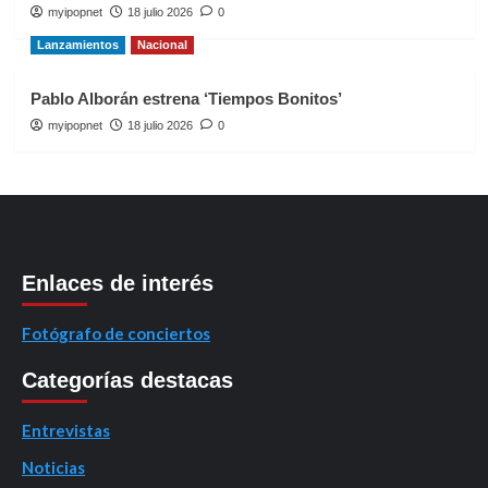
myipopnet
18 julio 2026
0
Lanzamientos
Nacional
Pablo Alborán estrena ‘Tiempos Bonitos’
myipopnet
18 julio 2026
0
Enlaces de interés
Fotógrafo de conciertos
Categorías destacas
Entrevistas
Noticias