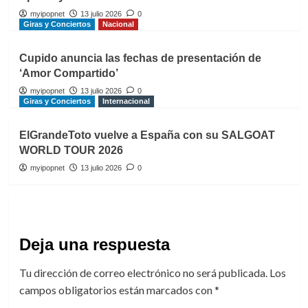
myipopnet
13 julio 2026
0
Giras y Conciertos
Nacional
Cupido anuncia las fechas de presentación de
‘Amor Compartido’
myipopnet
13 julio 2026
0
Giras y Conciertos
Internacional
ElGrandeToto vuelve a España con su SALGOAT
WORLD TOUR 2026
myipopnet
13 julio 2026
0
Deja una respuesta
Tu dirección de correo electrónico no será publicada.
Los
campos obligatorios están marcados con
*