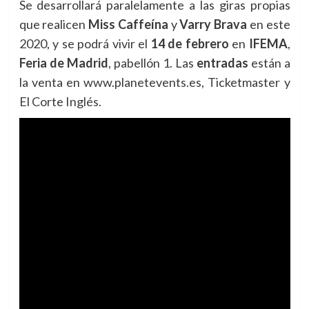
Se desarrollará paralelamente a las giras propias
que realicen
Miss Caffeína
y
Varry Brava
en este
2020, y se podrá vivir el
14 de febrero
en
IFEMA
,
Feria de Madrid
, pabellón 1. Las
entradas
están a
la venta en www.planetevents.es, Ticketmaster y
El Corte Inglés.