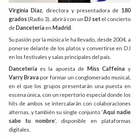
Virginia Díaz
, directora y presentadora de
180
grados
(Radio 3), abrirá con un
DJ set
el concierto
de
Dancetería
en
Madrid
.
Su pasión por la música le ha llevado, desde 2004, a
ponerse delante de los platos y convertirse en DJ
en los festivales y salas principales del país.
Dancetería
es la apuesta de
Miss Caffeína
y
Varry Brava
por formar un conglomerado musical,
en el que los grupos presentarán una puesta en
escena única, con un repertorio especial donde los
hits de ambos se intercalarán con colaboraciones
alternas, y también su single conjunto ‘
Aquí nadie
sabe tu nombre
‘, disponible en plataformas
digitales.