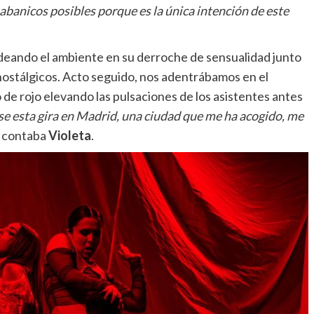
 abanicos posibles porque es la única intención de este
aldeando el ambiente en su derroche de sensualidad junto
 nostálgicos. Acto seguido, nos adentrábamos en el
o de rojo elevando las pulsaciones de los asistentes antes
e esta gira en Madrid, una ciudad que me ha acogido, me
” contaba
Violeta
.