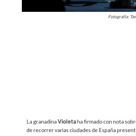
Fotografía: T
La granadina
Violeta
ha firmado con nota sobre
de recorrer varias ciudades de España presenta