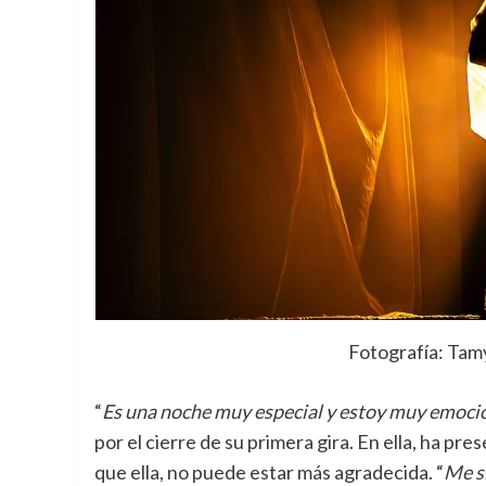
Fotografía: Tam
“
Es una noche muy especial y estoy muy emoci
por el cierre de su primera gira. En ella, ha pr
que ella, no puede estar más agradecida. “
Me s