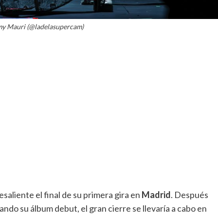
amy Mauri (@ladelasupercam)
saliente el final de su primera gira en
Madrid
. Después
ndo su álbum debut, el gran cierre se llevaría a cabo en