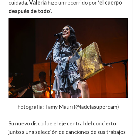
cuidada,
Valeria
hizo un recorrido por ‘
el cuerpo
después de todo
‘.
Fotografía: Tamy Mauri (@ladelasupercam)
Su nuevo disco fue el eje central del concierto
junto a una selección de canciones de sus trabajos