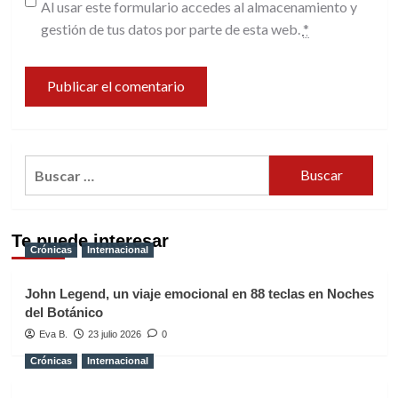
Al usar este formulario accedes al almacenamiento y
gestión de tus datos por parte de esta web.
*
Buscar:
Te puede interesar
Crónicas
Internacional
John Legend, un viaje emocional en 88 teclas en Noches
del Botánico
Eva B.
23 julio 2026
0
Crónicas
Internacional