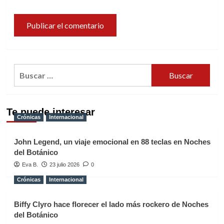
Buscar:
Te puede interesar
Crónicas
Internacional
John Legend, un viaje emocional en 88 teclas en Noches
del Botánico
Eva B.
23 julio 2026
0
Crónicas
Internacional
Biffy Clyro hace florecer el lado más rockero de Noches
del Botánico