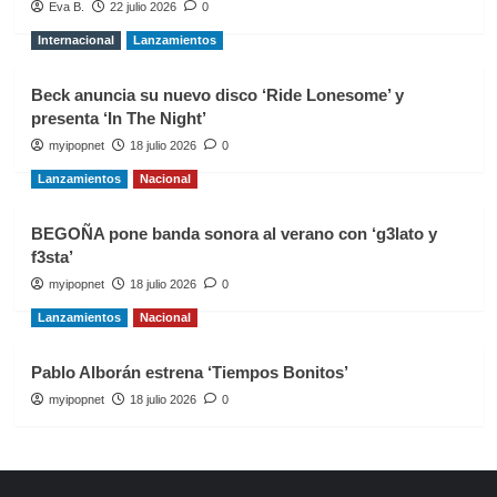
Eva B.
22 julio 2026
0
Internacional
Lanzamientos
Beck anuncia su nuevo disco ‘Ride Lonesome’ y
presenta ‘In The Night’
myipopnet
18 julio 2026
0
Lanzamientos
Nacional
BEGOÑA pone banda sonora al verano con ‘g3lato y
f3sta’
myipopnet
18 julio 2026
0
Lanzamientos
Nacional
Pablo Alborán estrena ‘Tiempos Bonitos’
myipopnet
18 julio 2026
0