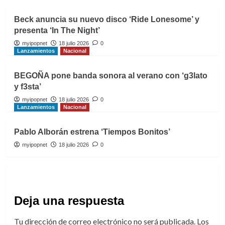
Beck anuncia su nuevo disco ‘Ride Lonesome’ y
presenta ‘In The Night’
myipopnet
18 julio 2026
0
Lanzamientos
Nacional
BEGOÑA pone banda sonora al verano con ‘g3lato
y f3sta’
myipopnet
18 julio 2026
0
Lanzamientos
Nacional
Pablo Alborán estrena ‘Tiempos Bonitos’
myipopnet
18 julio 2026
0
Deja una respuesta
Tu dirección de correo electrónico no será publicada.
Los