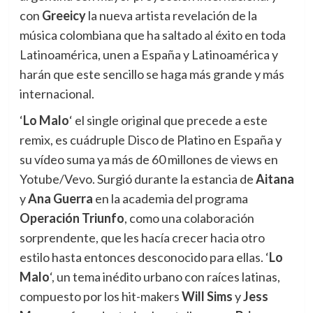
con
Greeicy
la nueva artista revelación de la
música colombiana que ha saltado al éxito en toda
Latinoamérica, unen a España y Latinoamérica y
harán que este sencillo se haga más grande y más
internacional.
‘
Lo Malo
‘ el single original que precede a este
remix, es cuádruple Disco de Platino en España y
su vídeo suma ya más de 60 millones de views en
Yotube/Vevo. Surgió durante la estancia de
Aitana
y
Ana Guerra
en la academia del programa
Operación Triunfo
, como una colaboración
sorprendente, que les hacía crecer hacia otro
estilo hasta entonces desconocido para ellas. ‘
Lo
Malo
‘, un tema inédito urbano con raíces latinas,
compuesto por los hit-makers
Will Sims
y
Jess