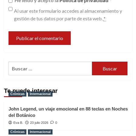
He leído y acepto la
Política de privacidad
*
Al usar este formulario accedes al almacenamiento y
gestión de tus datos por parte de esta web.
*
Buscar:
Te puede interesar
Crónicas
Internacional
John Legend, un viaje emocional en 88 teclas en Noches
del Botánico
Eva B.
23 julio 2026
0
Crónicas
Internacional