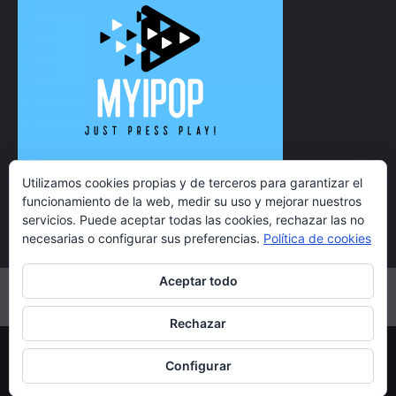
Utilizamos cookies propias y de terceros para garantizar el
funcionamiento de la web, medir su uso y mejorar nuestros
servicios. Puede aceptar todas las cookies, rechazar las no
necesarias o configurar sus preferencias.
Política de cookies
Aceptar todo
Twitter
Instagram
Facebook
YouTube
Rechazar
Copyright 2021 MyiPop © Todos los derechos reservados.
Configurar
|
CoverNews
por AF themes.