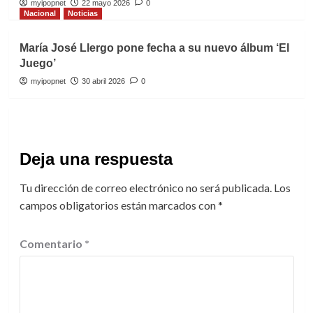
myipopnet
22 mayo 2026
0
Nacional
Noticias
María José Llergo pone fecha a su nuevo álbum ‘El
Juego’
myipopnet
30 abril 2026
0
Deja una respuesta
Tu dirección de correo electrónico no será publicada.
Los
campos obligatorios están marcados con
*
Comentario
*