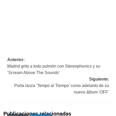
Navegación
Anterior:
Madrid grita a todo pulmón con Stereophonics y su
de
‘Scream Above The Sounds’
entradas
Siguiente:
Porta lanza ‘Tempo al Tiempo’ como adelanto de su
nuevo álbum ‘OFF’
Publicaciones relacionadas