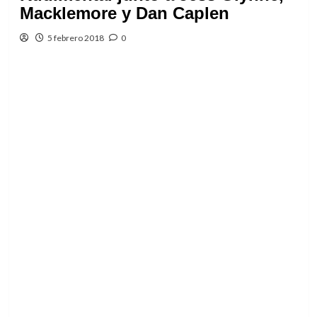
Macklemore y Dan Caplen
5 febrero 2018
0