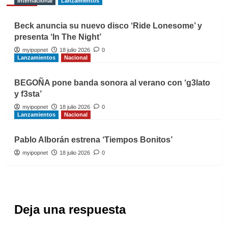
Internacional
Lanzamientos
Beck anuncia su nuevo disco ‘Ride Lonesome’ y
presenta ‘In The Night’
myipopnet
18 julio 2026
0
Lanzamientos
Nacional
BEGOÑA pone banda sonora al verano con ‘g3lato
y f3sta’
myipopnet
18 julio 2026
0
Lanzamientos
Nacional
Pablo Alborán estrena ‘Tiempos Bonitos’
myipopnet
18 julio 2026
0
Deja una respuesta