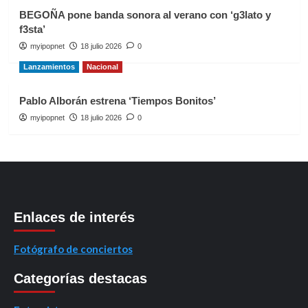
BEGOÑA pone banda sonora al verano con ‘g3lato y
f3sta’
myipopnet
18 julio 2026
0
Lanzamientos
Nacional
Pablo Alborán estrena ‘Tiempos Bonitos’
myipopnet
18 julio 2026
0
Enlaces de interés
Fotógrafo de conciertos
Categorías destacas