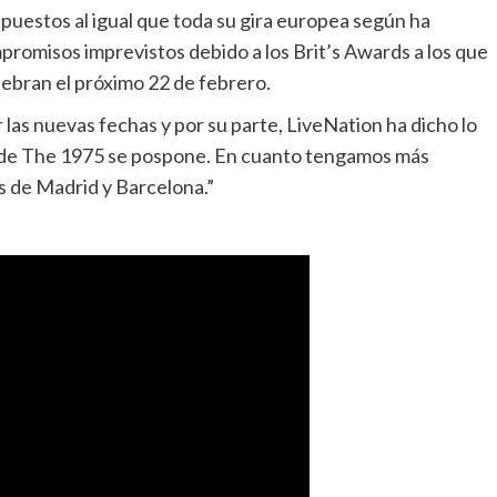
puestos al igual que toda su gira europea según ha
promisos imprevistos debido a los Brit’s Awards a los que
ebran el próximo 22 de febrero.
las nuevas fechas y por su parte, LiveNation ha dicho lo
a de The 1975 se pospone. En cuanto tengamos más
s de Madrid y Barcelona.”