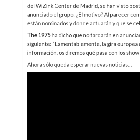
del WiZink Center de Madrid, se han visto post
anunciado el grupo. ¿El motivo? Al parecer com
están nominados y donde actuarán y que se cel
The 1975
ha dicho que no tardarán en anunciar 
siguiente: “Lamentablemente, la gira europe
información, os diremos qué pasa con los show
Ahora sólo queda esperar nuevas noticias…