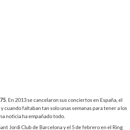
975
.
En 2013 se cancelaron sus conciertos en España, el
 y cuando faltaban tan solo unas semanas para tener a los
una noticia ha empañado todo.
Sant Jordi Club de Barcelona y el 5 de febrero en el Ring