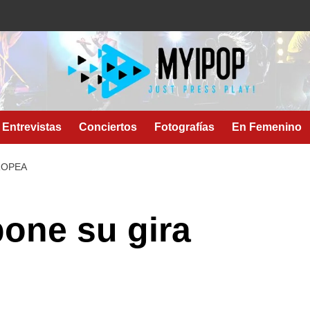
Entrevistas
Conciertos
Fotografías
En Femenino
ROPEA
one su gira