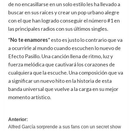
de no encasillarse en un solo estilo les ha llevado a
buscar en sus raíces y crear un pop urbano alegre
con el que han logrado conseguir el número #1 en
las principales radios con sus últimos singles.
“
No te enamores
” esto es justo lo contrario que va
a ocurrirle al mundo cuando escuchen lo nuevo de
Efecto Pasillo. Una canción llena de ritmo, luz y
fuerza melódica que cautivará los corazones de
cualquiera que la escuche. Una composición que va
a significar un nuevo hito en la historia de esta
banda universal que vuelve a la carga en su mejor
momento artístico.
Navegación
Anterior:
Alfred García sorprende a sus fans con un secret show
de