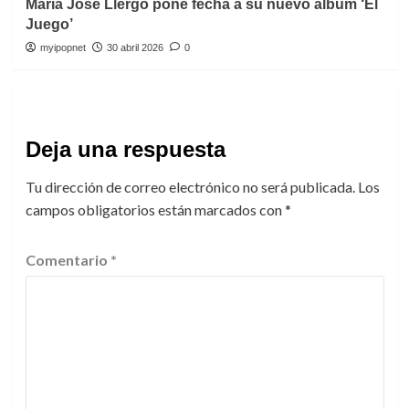
María José Llergo pone fecha a su nuevo álbum ‘El
Juego’
myipopnet
30 abril 2026
0
Deja una respuesta
Tu dirección de correo electrónico no será publicada.
Los
campos obligatorios están marcados con
*
Comentario
*