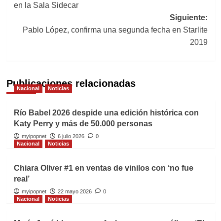
en la Sala Sidecar
entradas
Siguiente:
Pablo López, confirma una segunda fecha en Starlite
2019
Publicaciones relacionadas
Nacional
Noticias
Río Babel 2026 despide una edición histórica con
Katy Perry y más de 50.000 personas
myipopnet
6 julio 2026
0
Nacional
Noticias
Chiara Oliver #1 en ventas de vinilos con ‘no fue
real’
myipopnet
22 mayo 2026
0
Nacional
Noticias