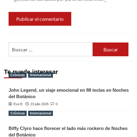
Buscar:
Te puede interesar
Crónicas
Internacional
John Legend, un viaje emocional en 88 teclas en Noches
del Botánico
Eva B.
23 julio 2026
0
Crónicas
Internacional
Biffy Clyro hace florecer el lado más rockero de Noches
del Botánico