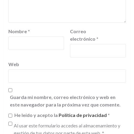
Nombre
*
Correo
electrónico
*
Web
Guarda mi nombre, correo electrónico y web en
este navegador para la próxima vez que comente.
He leído y acepto la
Política de privacidad
*
Al usar este formulario accedes al almacenamiento y
gestión de tus datos por parte de esta web.
*