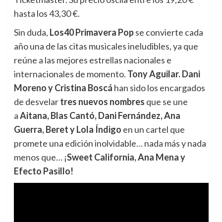
hasta los 43,30 €.
Sin duda,
Los40 Primavera Pop
se convierte cada
año una de las citas musicales ineludibles, ya que
reúne a las mejores estrellas nacionales e
internacionales de momento.
Tony Aguilar.
Dani
Moreno y Cristina Boscá
han sido los encargados
de desvelar
tres nuevos nombres
que se une
a
Aitana, Blas Cantó, Dani Fernández, Ana
Guerra, Beret y Lola Índigo
en un cartel que
promete una edición inolvidable… nada más y nada
menos que… ¡
Sweet California, Ana Mena y
Efecto Pasillo!