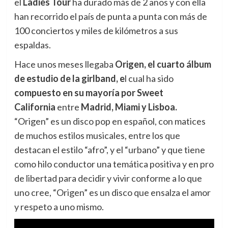
el
Ladies Tour
ha durado más de 2 años y con ella
han recorrido el país de punta a punta con más de
100 conciertos y miles de kilómetros a sus
espaldas.
Hace unos meses llegaba
Origen, el cuarto álbum
de estudio de la girlband, e
l cual ha sido
compuesto en su mayoría por Sweet
California
entre
Madrid, Miami y Lisboa
.
“Origen” es un disco pop en español, con matices
de muchos estilos musicales, entre los que
destacan el estilo “afro”, y el “urbano” y que tiene
como hilo conductor una temática positiva y en pro
de libertad para decidir y vivir conforme a lo que
uno cree, “Origen” es un disco que ensalza el amor
y respeto a uno mismo.