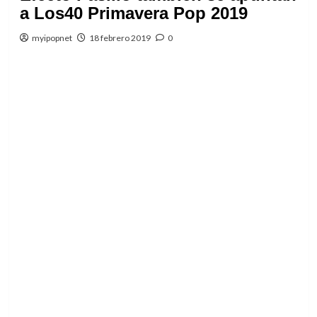
a Los40 Primavera Pop 2019
myipopnet
18 febrero 2019
0