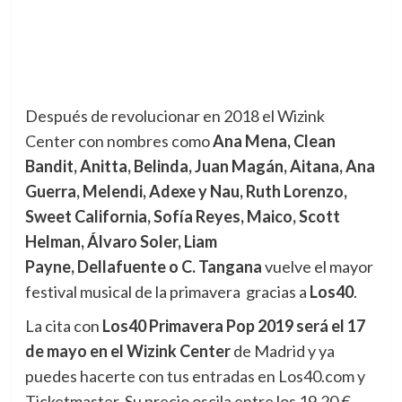
Después de revolucionar en 2018 el Wizink
Center con nombres como
Ana Mena, Clean
Bandit, Anitta, Belinda, Juan Magán, Aitana, Ana
Guerra, Melendi, Adexe y Nau, Ruth Lorenzo,
Sweet California, Sofía Reyes, Maico, Scott
Helman, Álvaro Soler, Liam
Payne, Dellafuente o C. Tangana
vuelve el mayor
festival musical de la primavera gracias a
Los40
.
La cita con
Los40 Primavera Pop 2019 será el 17
de mayo en el Wizink Center
de Madrid y ya
puedes hacerte con tus entradas en Los40.com y
Ticketmaster. Su precio oscila entre los 19,20 €