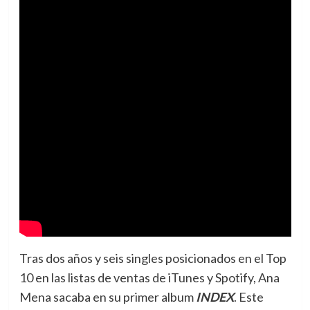
Tras dos años y seis singles posicionados en el Top
10 en las listas de ventas de iTunes y Spotify, Ana
Mena sacaba en su primer album
INDEX
. Este