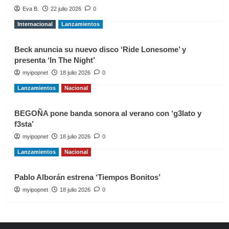
Eva B.
22 julio 2026
0
Internacional
Lanzamientos
Beck anuncia su nuevo disco ‘Ride Lonesome’ y
presenta ‘In The Night’
myipopnet
18 julio 2026
0
Lanzamientos
Nacional
BEGOÑA pone banda sonora al verano con ‘g3lato y
f3sta’
myipopnet
18 julio 2026
0
Lanzamientos
Nacional
Pablo Alborán estrena ‘Tiempos Bonitos’
myipopnet
18 julio 2026
0