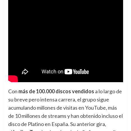
Con
más de 100.000 discos vendidos
a lo largo de
su breve pero intensa carrera, el grupo sigue
acumulando millones de visitas en YouTube, más
de 10 millones de streams y han obtenido incluso el
disco de Platino en España. Su anterior gira,