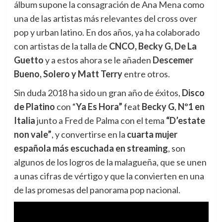
álbum supone la consagración de Ana Mena como
una de las artistas más relevantes del cross over
pop y urban latino. En dos años, ya ha colaborado
con artistas de la talla de
CNCO, Becky G, De La
Guetto
y a estos ahora se le añaden
Descemer
Bueno, Solero y Matt Terry
entre otros.
Sin duda 2018 ha sido un gran año de éxitos,
Disco
de Platino
con “
Ya Es Hora”
feat
Becky G
,
Nº1 en
Italia
junto a Fred de Palma con el tema
“D’estate
non vale”
, y convertirse en la
cuarta mujer
española más escuchada en streaming
, son
algunos de los logros de la malagueña, que se unen
a unas cifras de vértigo y que la convierten en una
de las promesas del panorama pop nacional.