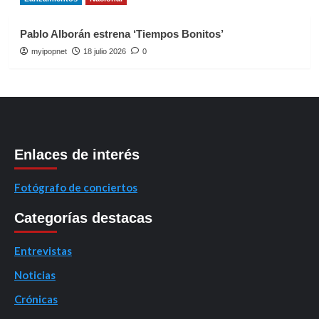
Pablo Alborán estrena ‘Tiempos Bonitos’
myipopnet
18 julio 2026
0
Enlaces de interés
Fotógrafo de conciertos
Categorías destacas
Entrevistas
Noticias
Crónicas