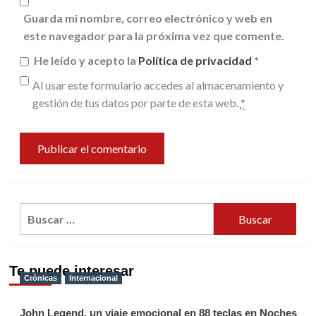
Guarda mi nombre, correo electrónico y web en
este navegador para la próxima vez que comente.
He leído y acepto la
Política de privacidad
*
Al usar este formulario accedes al almacenamiento y
gestión de tus datos por parte de esta web.
*
Buscar:
Te puede interesar
Crónicas
Internacional
John Legend, un viaje emocional en 88 teclas en Noches