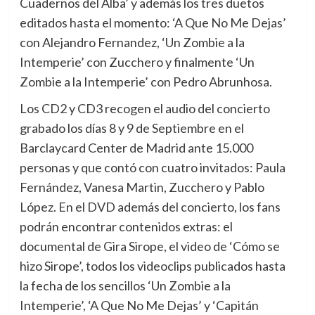
Cuadernos del Alba’ y además los tres duetos
editados hasta el momento: ‘A Que No Me Dejas’
con Alejandro Fernandez, ‘Un Zombie a la
Intemperie’ con Zucchero y finalmente ‘Un
Zombie a la Intemperie’ con Pedro Abrunhosa.
Los CD2 y CD3 recogen el audio del concierto
grabado los días 8 y 9 de Septiembre en el
Barclaycard Center de Madrid ante 15.000
personas y que contó con cuatro invitados: Paula
Fernández, Vanesa Martin, Zucchero y Pablo
López. En el DVD además del concierto, los fans
podrán encontrar contenidos extras: el
documental de Gira Sirope, el video de ‘Cómo se
hizo Sirope’, todos los videoclips publicados hasta
la fecha de los sencillos ‘Un Zombie a la
Intemperie’, ‘A Que No Me Dejas’ y ‘Capitán