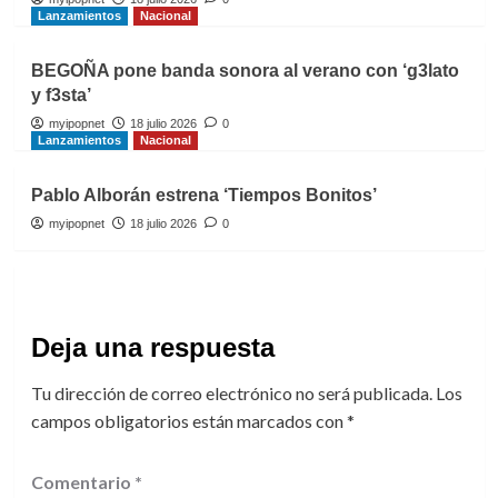
Lanzamientos
Nacional
BEGOÑA pone banda sonora al verano con ‘g3lato
y f3sta’
myipopnet
18 julio 2026
0
Lanzamientos
Nacional
Pablo Alborán estrena ‘Tiempos Bonitos’
myipopnet
18 julio 2026
0
Deja una respuesta
Tu dirección de correo electrónico no será publicada.
Los
campos obligatorios están marcados con
*
Comentario
*