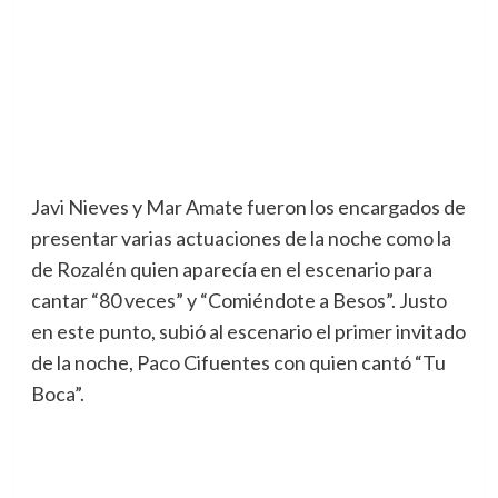
Javi Nieves y Mar Amate fueron los encargados de
presentar varias actuaciones de la noche como la
de Rozalén quien aparecía en el escenario para
cantar “80 veces” y “Comiéndote a Besos”. Justo
en este punto, subió al escenario el primer invitado
de la noche, Paco Cifuentes con quien cantó “Tu
Boca”.