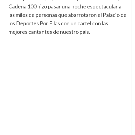
Cadena 100 hizo pasar una noche espectacular a
las miles de personas que abarrotaron el Palacio de
los Deportes Por Ellas con un cartel con las
mejores cantantes de nuestro país.