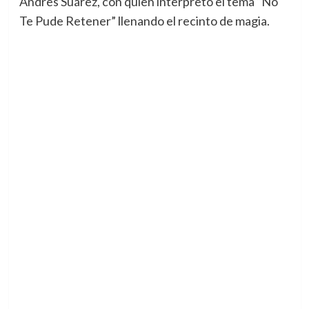
Andres Suárez, con quien interpretó el tema “No
Te Pude Retener” llenando el recinto de magia.