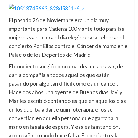
El pasado 26 de Noviembre era un día muy
importante para Cadena 100 y ante todo para las
mujeres ya que era el día elegido para celebrar el
concierto Por Ellas contra el Cáncer de mama en el
Palacio de los Deportes de Madrid.
El concierto surgió como una idea de abrazar, de
dar la compañía a todos aquellos que están
pasando por algo tan difícil como es un cáncer.
Hace dos años una oyente de Buenos días Javi y
Mar les escribió contándoles que en aquellos días
en los que iba a darse quimioterapia, ellos se
convertían en aquella persona que agarraba la
mano en la sala de espera. Y esa es la intención,
acompañar cuando hace falta. El concierto y la