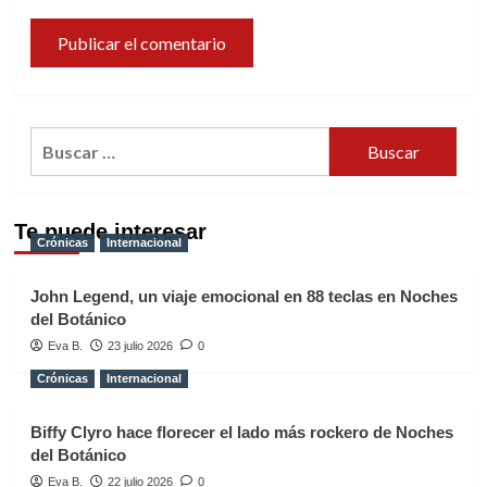
Buscar:
Te puede interesar
Crónicas
Internacional
John Legend, un viaje emocional en 88 teclas en Noches
del Botánico
Eva B.
23 julio 2026
0
Crónicas
Internacional
Biffy Clyro hace florecer el lado más rockero de Noches
del Botánico
Eva B.
22 julio 2026
0