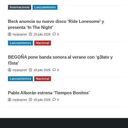
Internacional
Lanzamientos
Beck anuncia su nuevo disco ‘Ride Lonesome’ y
presenta ‘In The Night’
myipopnet
18 julio 2026
0
Lanzamientos
Nacional
BEGOÑA pone banda sonora al verano con ‘g3lato y
f3sta’
myipopnet
18 julio 2026
0
Lanzamientos
Nacional
Pablo Alborán estrena ‘Tiempos Bonitos’
myipopnet
18 julio 2026
0