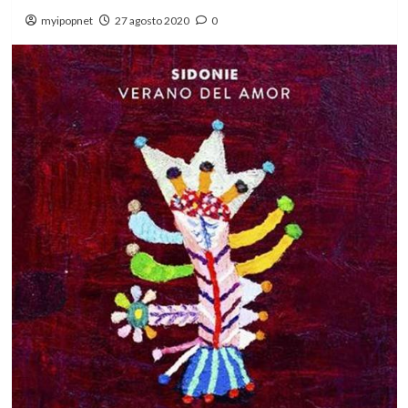
myipopnet
27 agosto 2020
0