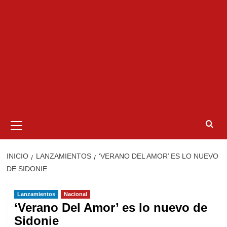
Menú
primario
INICIO
LANZAMIENTOS
‘VERANO DEL AMOR’ ES LO NUEVO
DE SIDONIE
Lanzamientos
Nacional
‘Verano Del Amor’ es lo nuevo de
Sidonie