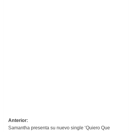
Navegación
Anterior:
Samantha presenta su nuevo single ‘Quiero Que
de