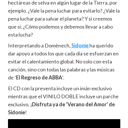
hectáreas de selva en algún lugar de la Tierra, por
ejemplo. ¿Vale la pena luchar para evitarlo? ¿Vale la
pena luchar para salvar el planeta? Y si creemos
que sí, ¿Cómo podemos y debemos llevar a cabo
esta lucha?
Interpretando a Domènech,
Sidonie
ha querido
dar apoyo a todos los que cada día se esfuerzan en
evitar el calentamiento global. No solo con esta
canción, sino con todas las palabras y las músicas
de ‘
El Regreso de ABBA
‘.
El CD con la preventa incluye un imán exclusivo
mientras que el VINILO DOBLE incluye un parche
exclusivo. ¡
Disfruta ya de ‘Verano del Amor’ de
Sidonie
!