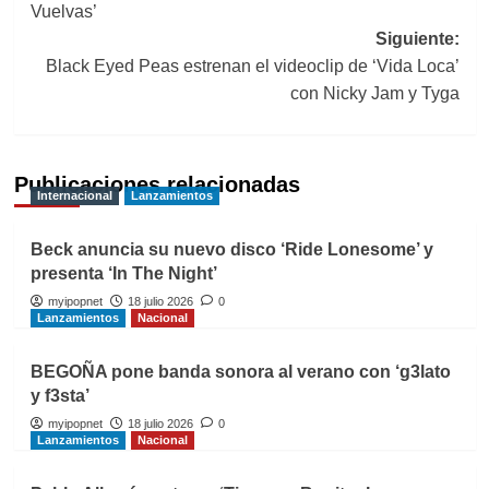
Vuelvas’
entradas
Siguiente:
Black Eyed Peas estrenan el videoclip de ‘Vida Loca’
con Nicky Jam y Tyga
Publicaciones relacionadas
Internacional
Lanzamientos
Beck anuncia su nuevo disco ‘Ride Lonesome’ y
presenta ‘In The Night’
myipopnet
18 julio 2026
0
Lanzamientos
Nacional
BEGOÑA pone banda sonora al verano con ‘g3lato
y f3sta’
myipopnet
18 julio 2026
0
Lanzamientos
Nacional