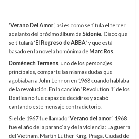
‘
Verano Del Amor
‘, así es como se titula el tercer
adelanto del próximo álbum de
Sidonie
. Disco que
se titulará ‘
El Regreso de ABBA
‘ y que está
basado en la novela homónima de
Marc Ros
.
Domènech Termens
, uno de los personajes
principales, comparte las mismas dudas que
agobiaban a John Lennon en 1968 cuando hablaba
de la revolución. En la canción ‘Revolution 1’ de los
Beatles no fue capaz de decidirse y acabó
cantando este mensaje contradictorio.
Si el de 1967 fue llamado ‘
Verano del amor
‘, 1968
fue el año de la paranoia y de la violencia: La guerra
del Vietnam, Martin Luther King, Praga, Ciudad de