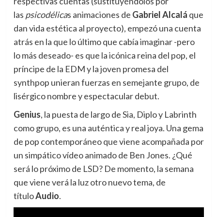
respectivas cuentas (sustituyéndolos por
las
psicodélica
s animaciones de
Gabriel Alcalá
que
dan vida estética al proyecto), empezó una cuenta
atrás en la que lo último que cabía imaginar -pero
lo más deseado- es que la icónica reina del pop, el
príncipe de la EDM y la joven promesa del
synthpop unieran fuerzas en semejante grupo, de
lisérgico nombre y espectacular debut.
Genius
, la puesta de largo de Sia, Diplo y Labrinth
como grupo, es una auténtica y real joya. Una gema
de pop contemporáneo que viene acompañada por
un simpático vídeo animado de Ben Jones. ¿Qué
será lo próximo de LSD? De momento, la semana
que viene verá la luz otro nuevo tema, de
título
Audio
.