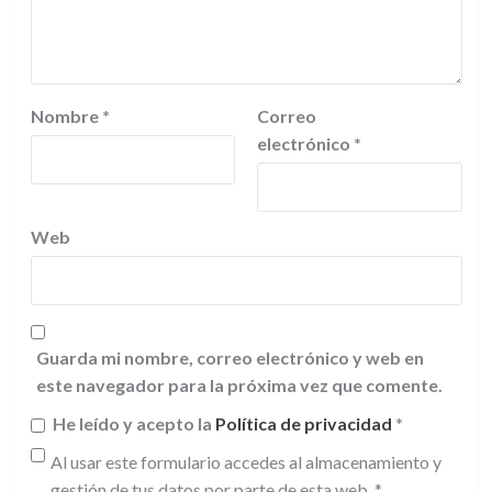
Nombre
*
Correo
electrónico
*
Web
Guarda mi nombre, correo electrónico y web en
este navegador para la próxima vez que comente.
He leído y acepto la
Política de privacidad
*
Al usar este formulario accedes al almacenamiento y
gestión de tus datos por parte de esta web.
*