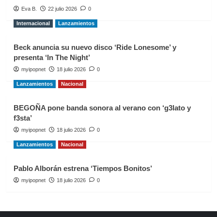
Eva B.
22 julio 2026
0
Internacional
Lanzamientos
Beck anuncia su nuevo disco ‘Ride Lonesome’ y
presenta ‘In The Night’
myipopnet
18 julio 2026
0
Lanzamientos
Nacional
BEGOÑA pone banda sonora al verano con ‘g3lato y
f3sta’
myipopnet
18 julio 2026
0
Lanzamientos
Nacional
Pablo Alborán estrena ‘Tiempos Bonitos’
myipopnet
18 julio 2026
0