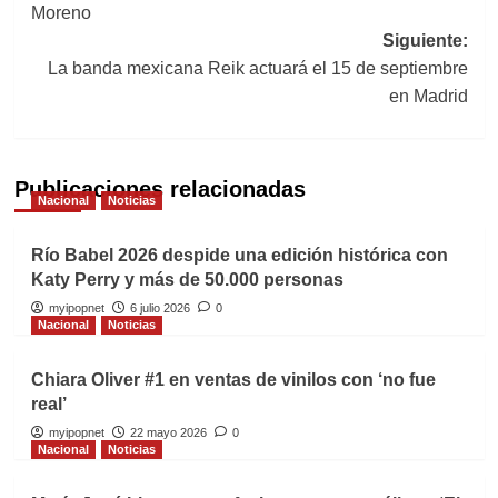
Moreno
entradas
Siguiente:
La banda mexicana Reik actuará el 15 de septiembre
en Madrid
Publicaciones relacionadas
Nacional
Noticias
Río Babel 2026 despide una edición histórica con
Katy Perry y más de 50.000 personas
myipopnet
6 julio 2026
0
Nacional
Noticias
Chiara Oliver #1 en ventas de vinilos con ‘no fue
real’
myipopnet
22 mayo 2026
0
Nacional
Noticias