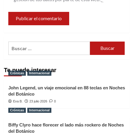
Buscar:
Te puede interesar
Crónicas
Internacional
John Legend, un viaje emocional en 88 teclas en Noches
del Botánico
Eva B.
23 julio 2026
0
Crónicas
Internacional
Biffy Clyro hace florecer el lado más rockero de Noches
del Botánico