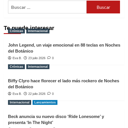
Buscar:
Te puede interesar
Crónicas
Internacional
John Legend, un viaje emocional en 88 teclas en Noches
del Botánico
Eva B.
23 julio 2026
0
Crónicas
Internacional
Biffy Clyro hace florecer el lado más rockero de Noches
del Botánico
Eva B.
22 julio 2026
0
Internacional
Lanzamientos
Beck anuncia su nuevo disco ‘Ride Lonesome’ y
presenta ‘In The Night’