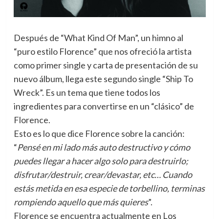
Después de “What Kind Of Man”, un himno al
“puro estilo Florence” que nos ofreció la artista
como primer single y carta de presentación de su
nuevo álbum,
llega este segundo single “Ship To
Wreck”. Es un tema que tiene todos los
ingredientes para convertirse en un “clásico” de
Florence.
Esto es lo que dice Florence sobre la canción:
“
Pensé en mi lado más auto destructivo y cómo
puedes llegar a hacer algo solo para destruirlo;
disfrutar/destruir, crear/devastar, etc… Cuando
estás metida en esa especie de torbellino, terminas
rompiendo aquello que más quieres
”.
Florence se encuentra actualmente en Los