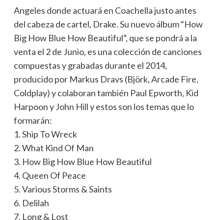
Angeles donde actuará en Coachella justo antes
del cabeza de cartel, Drake. Su nuevo álbum “How
Big How Blue How Beautiful”, que se pondrá a la
venta el 2 de Junio, es una colección de canciones
compuestas y grabadas durante el 2014,
producido por Markus Dravs (Björk, Arcade Fire,
Coldplay) y colaboran también Paul Epworth, Kid
Harpoon y John Hill y estos son los temas que lo
formarán:
1. Ship To Wreck
2. What Kind Of Man
3. How Big How Blue How Beautiful
4. Queen Of Peace
5. Various Storms & Saints
6. Delilah
7. Long & Lost