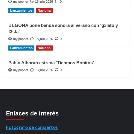
myipopnet
18 julio 2026
0
Lanzamientos
Nacional
BEGOÑA pone banda sonora al verano con ‘g3lato y
f3sta’
myipopnet
18 julio 2026
0
Lanzamientos
Nacional
Pablo Alborán estrena ‘Tiempos Bonitos’
myipopnet
18 julio 2026
0
Enlaces de interés
Fotógrafo de conciertos