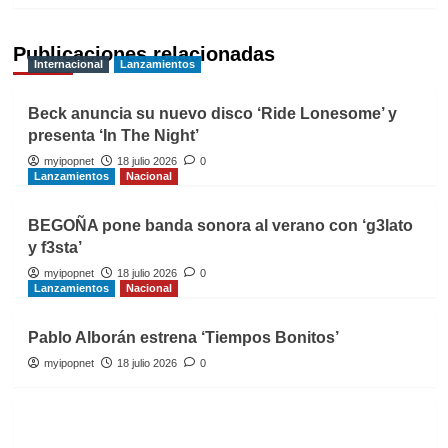
Publicaciones relacionadas
Internacional
Lanzamientos
Beck anuncia su nuevo disco ‘Ride Lonesome’ y
presenta ‘In The Night’
myipopnet
18 julio 2026
0
Lanzamientos
Nacional
BEGOÑA pone banda sonora al verano con ‘g3lato
y f3sta’
myipopnet
18 julio 2026
0
Lanzamientos
Nacional
Pablo Alborán estrena ‘Tiempos Bonitos’
myipopnet
18 julio 2026
0