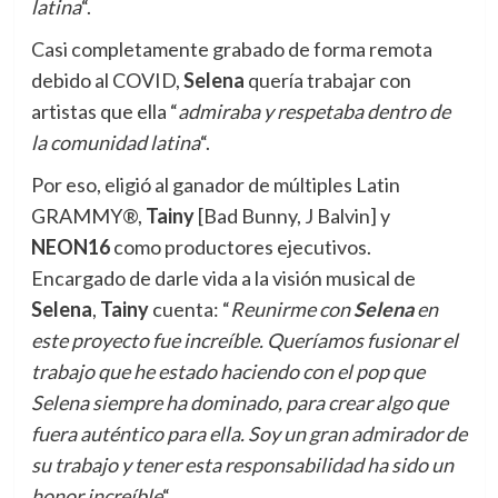
latina
“.
Casi completamente grabado de forma remota
debido al COVID,
Selena
quería trabajar con
artistas que ella “
admiraba y respetaba dentro de
la comunidad latina
“.
Por eso, eligió al ganador de múltiples Latin
GRAMMY®,
Tainy
[Bad Bunny, J Balvin] y
NEON16
como productores ejecutivos.
Encargado de darle vida a la visión musical de
Selena
,
Tainy
cuenta: “
Reunirme con
Selena
en
este proyecto fue increíble. Queríamos fusionar el
trabajo que he estado haciendo con el pop que
Selena siempre ha dominado, para crear algo que
fuera auténtico para ella. Soy un gran admirador de
su trabajo y tener esta responsabilidad ha sido un
honor increíble
“.