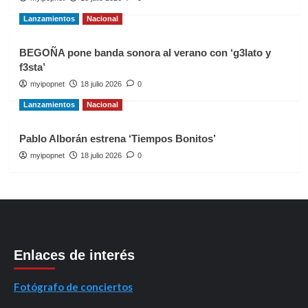
Lanzamientos
Nacional
BEGOÑA pone banda sonora al verano con ‘g3lato y
f3sta’
myipopnet
18 julio 2026
0
Lanzamientos
Nacional
Pablo Alborán estrena ‘Tiempos Bonitos’
myipopnet
18 julio 2026
0
Enlaces de interés
Fotógrafo de conciertos