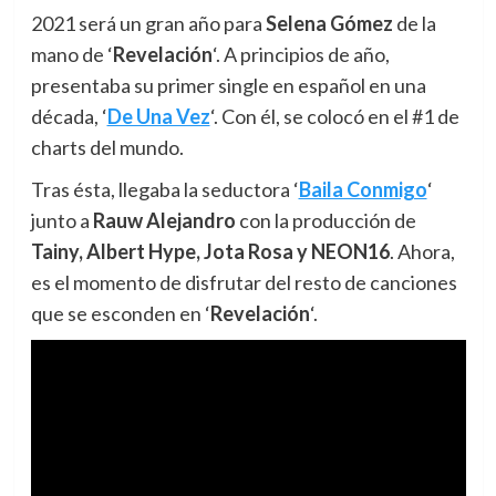
2021 será un gran año para
Selena Gómez
de la
mano de ‘
Revelación
‘. A principios de año,
presentaba su primer single en español en una
década, ‘
De Una Vez
‘. Con él, se colocó en el #1 de
charts del mundo.
Tras ésta, llegaba la seductora ‘
Baila Conmigo
‘
junto a
Rauw Alejandro
con la producción de
Tainy, Albert Hype, Jota Rosa y NEON16
. Ahora,
es el momento de disfrutar del resto de canciones
que se esconden en ‘
Revelación
‘.