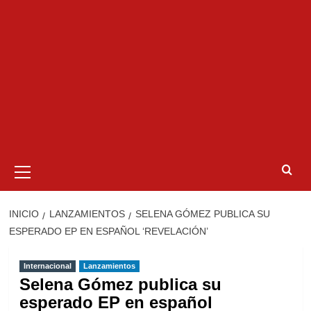
Menú
primario
INICIO
LANZAMIENTOS
SELENA GÓMEZ PUBLICA SU
ESPERADO EP EN ESPAÑOL ‘REVELACIÓN’
Internacional
Lanzamientos
Selena Gómez publica su
esperado EP en español