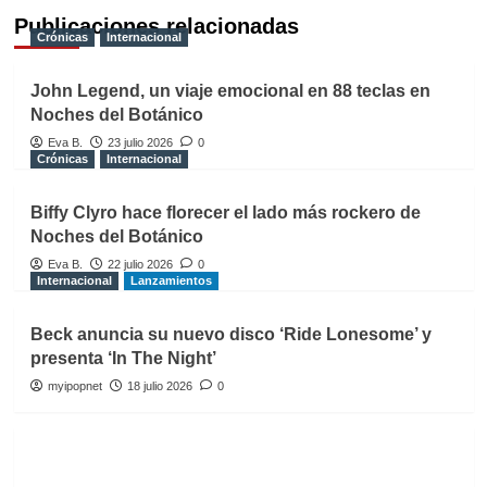
Publicaciones relacionadas
Crónicas
Internacional
John Legend, un viaje emocional en 88 teclas en
Noches del Botánico
Eva B.
23 julio 2026
0
Crónicas
Internacional
Biffy Clyro hace florecer el lado más rockero de
Noches del Botánico
Eva B.
22 julio 2026
0
Internacional
Lanzamientos
Beck anuncia su nuevo disco ‘Ride Lonesome’ y
presenta ‘In The Night’
myipopnet
18 julio 2026
0