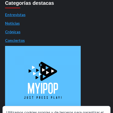
Categorías destacas
Entrevistas
Noticias
Crónicas
Conciertos
Utilizamos cookies propias y de terceros para garantizar el