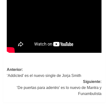
Navegación
Anterior:
‘Addicted’ es el nuevo single de Jorja Smith
de
Siguiente:
entradas
‘De puertas para adentro’ es lo nuevo de Mantra y
Funambulista