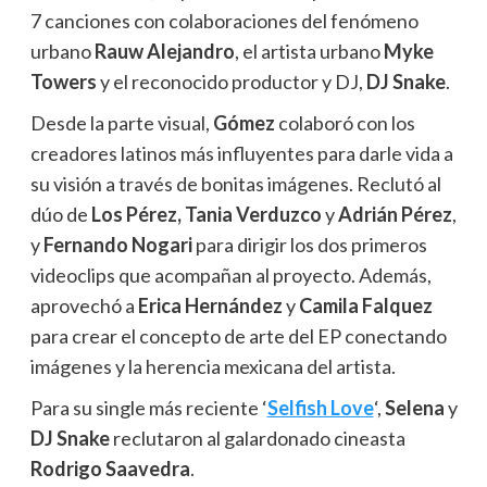
7 canciones con colaboraciones del fenómeno
urbano
Rauw Alejandro
, el artista urbano
Myke
Towers
y el reconocido productor y DJ,
DJ Snake
.
Desde la parte visual,
Gómez
colaboró ​​con los
creadores latinos más influyentes para darle vida a
su visión a través de bonitas imágenes. Reclutó al
dúo de
Los Pérez, Tania Verduzco
y
Adrián Pérez
,
y
Fernando Nogari
para dirigir los dos primeros
videoclips que acompañan al proyecto. Además,
aprovechó a
Erica Hernández
y
Camila Falquez
para crear el concepto de arte del EP conectando
imágenes y la herencia mexicana del artista.
Para su single más reciente ‘
Selfish Love
‘,
Selena
y
DJ Snake
reclutaron al galardonado cineasta
Rodrigo Saavedra
.