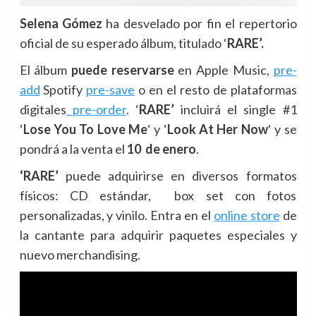
Selena Gómez
ha desvelado por fin el repertorio
oficial de su esperado álbum, titulado ‘
RARE’
.
El álbum
puede reservarse
en Apple Music,
pre-
add
Spotify
pre-save
o en el resto de plataformas
digitales
pre-order
. ‘
RARE’
incluirá el single #1
‘
Lose You To Love Me
‘ y ‘
Look At Her Now
‘ y se
pondrá a la venta el
10
de enero
.
‘RARE’
puede adquirirse en diversos formatos
físicos: CD estándar, box set con fotos
personalizadas, y vinilo. Entra en el
online store
de
la cantante para adquirir paquetes especiales y
nuevo merchandising.