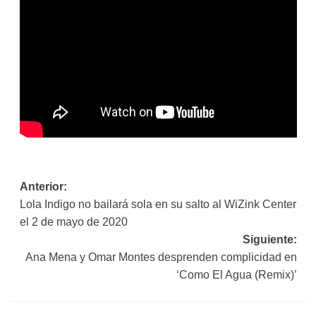
Navegación
Anterior:
Lola Indigo no bailará sola en su salto al WiZink Center
de
el 2 de mayo de 2020
entradas
Siguiente:
Ana Mena y Omar Montes desprenden complicidad en
‘Como El Agua (Remix)’