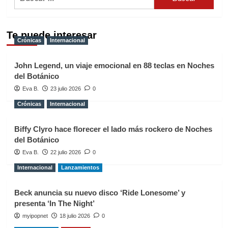
Te puede interesar
Crónicas
Internacional
John Legend, un viaje emocional en 88 teclas en Noches
del Botánico
Eva B.
23 julio 2026
0
Crónicas
Internacional
Biffy Clyro hace florecer el lado más rockero de Noches
del Botánico
Eva B.
22 julio 2026
0
Internacional
Lanzamientos
Beck anuncia su nuevo disco ‘Ride Lonesome’ y
presenta ‘In The Night’
myipopnet
18 julio 2026
0