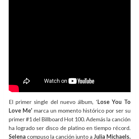
El primer single del nuevo álbum, ‘
Lose You To
Love Me’
marca un momento histórico por ser su
primer #1 del Billboard Hot 100. Además la canción
ha logrado ser disco de platino en tiempo récord.
Selena
compuso la canción junto a
Julia Michaels,