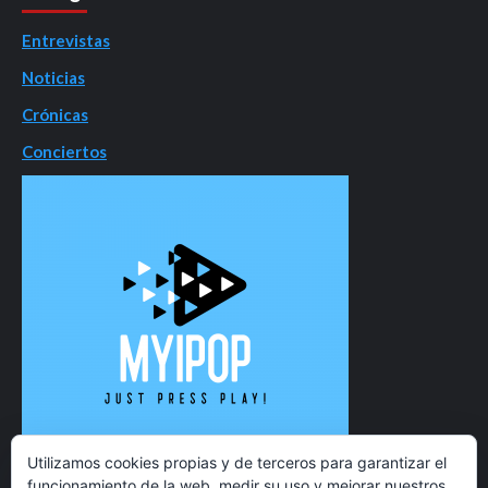
Entrevistas
Noticias
Crónicas
Conciertos
Utilizamos cookies propias y de terceros para garantizar el
funcionamiento de la web, medir su uso y mejorar nuestros