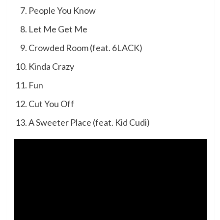
People You Know
Let Me Get Me
Crowded Room (feat. 6LACK)
Kinda Crazy
Fun
Cut You Off
A Sweeter Place (feat. Kid Cudi)