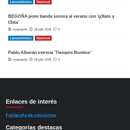
Lanzamientos
Nacional
BEGOÑA pone banda sonora al verano con ‘g3lato y
f3sta’
myipopnet
18 julio 2026
0
Lanzamientos
Nacional
Pablo Alborán estrena ‘Tiempos Bonitos’
myipopnet
18 julio 2026
0
Enlaces de interés
Fotógrafo de conciertos
Categorías destacas