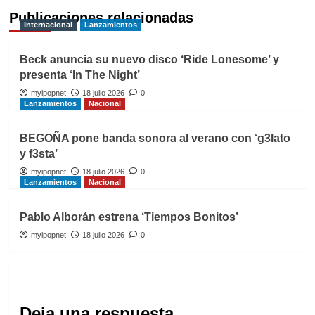
Publicaciones relacionadas
Internacional
Lanzamientos
Beck anuncia su nuevo disco ‘Ride Lonesome’ y
presenta ‘In The Night’
myipopnet
18 julio 2026
0
Lanzamientos
Nacional
BEGOÑA pone banda sonora al verano con ‘g3lato
y f3sta’
myipopnet
18 julio 2026
0
Lanzamientos
Nacional
Pablo Alborán estrena ‘Tiempos Bonitos’
myipopnet
18 julio 2026
0
Deja una respuesta