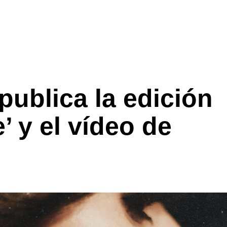
ublica la edición
’ y el vídeo de