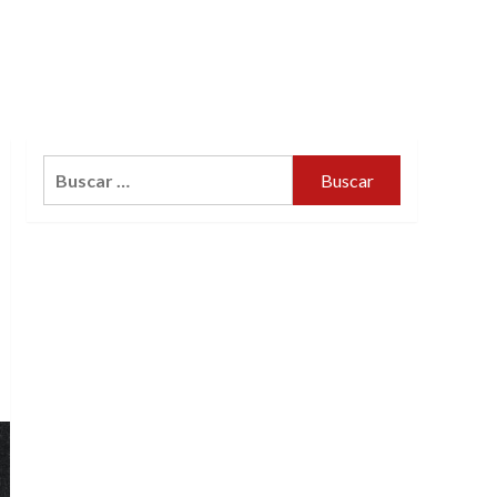
Buscar: