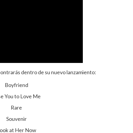
contrarás dentro de su nuevo lanzamiento:
Boyfriend
e You to Love Me
Rare
Souvenir
ook at Her Now