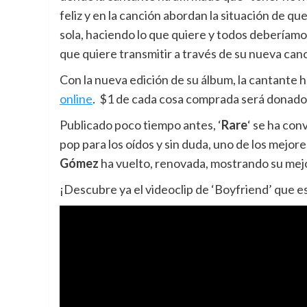
feliz y en la canción abordan la situación de qu
sola, haciendo lo que quiere y todos deberíamos
que quiere transmitir a través de su nueva can
Con la nueva edición de su álbum, la cantante 
online
. $1 de cada cosa comprada será donado 
Publicado poco tiempo antes, ‘
Rare
‘ se ha con
pop para los oídos y sin duda, uno de los mejor
Gómez
ha vuelto, renovada, mostrando su mejo
¡Descubre ya el videoclip de ‘Boyfriend’ que e