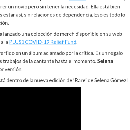
erer un novio pero sin tener la necesidad. Ella está bien
 estar así, sin relaciones de dependencia. Eso es todo lo
ción.
ha lanzado una colección de merch disponible en su web
a la
PLUS1 COVID-19 Relief Fund
.
vertido en un álbum aclamado por la crítica. Es un regalo
es trabajos de la cantante hasta el momento.
Selena
r versión.
stá dentro de la nueva edición de ‘Rare’ de Selena Gómez!