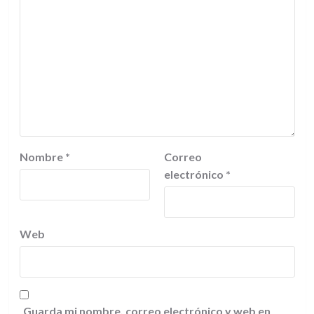
Nombre
*
Correo
electrónico
*
Web
Guarda mi nombre, correo electrónico y web en