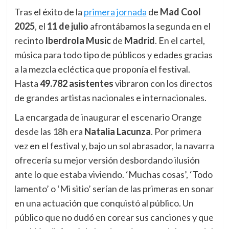
Tras el éxito de la
primera jornada
de
Mad Cool
2025
, el
11 de julio
afrontábamos la segunda en el
recinto
Iberdrola Music
de
Madrid
. En el cartel,
música para todo tipo de públicos y edades gracias
a la mezcla ecléctica que proponía el festival.
Hasta
49.782 asistentes
vibraron con los directos
de grandes artistas nacionales e internacionales.
La encargada de inaugurar el escenario Orange
desde las 18h era
Natalia Lacunza
. Por primera
vez en el festival y, bajo un sol abrasador, la navarra
ofrecería su mejor versión desbordando ilusión
ante lo que estaba viviendo. ‘Muchas cosas’, ‘Todo
lamento’ o ‘Mi sitio’ serían de las primeras en sonar
en una actuación que conquistó al público. Un
público que no dudó en corear sus canciones y que