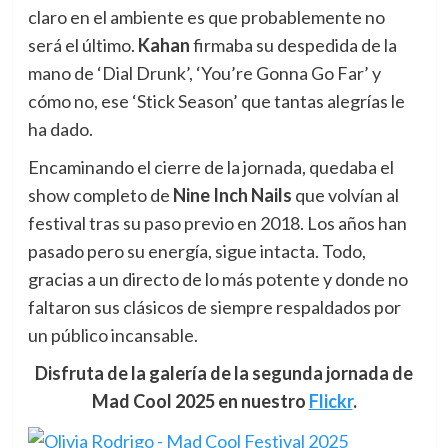
claro en el ambiente es que probablemente no
será el último.
Kahan
firmaba su despedida de la
mano de ‘Dial Drunk’, ‘You’re Gonna Go Far’ y
cómo no, ese ‘Stick Season’ que tantas alegrías le
ha dado.
Encaminando el cierre de la jornada, quedaba el
show completo de
Nine Inch Nails
que volvían al
festival tras su paso previo en 2018. Los años han
pasado pero su energía, sigue intacta. Todo,
gracias a un directo de lo más potente y donde no
faltaron sus clásicos de siempre respaldados por
un público incansable.
Disfruta de la galería de la segunda jornada de
Mad Cool 2025 en nuestro
Flickr
.