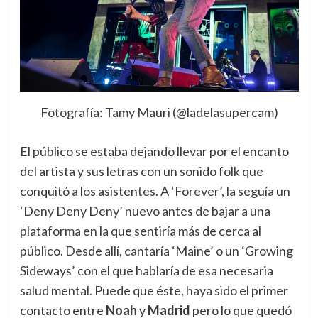
Fotografía: Tamy Mauri (@ladelasupercam)
El público se estaba dejando llevar por el encanto
del artista y sus letras con un sonido folk que
conquitó a los asistentes. A ‘Forever’, la seguía un
‘Deny Deny Deny’ nuevo antes de bajar a una
plataforma en la que sentiría más de cerca al
público. Desde allí, cantaría ‘Maine’ o un ‘Growing
Sideways’ con el que hablaría de esa necesaria
salud mental. Puede que éste, haya sido el primer
contacto entre
Noah
y
Madrid
pero lo que quedó