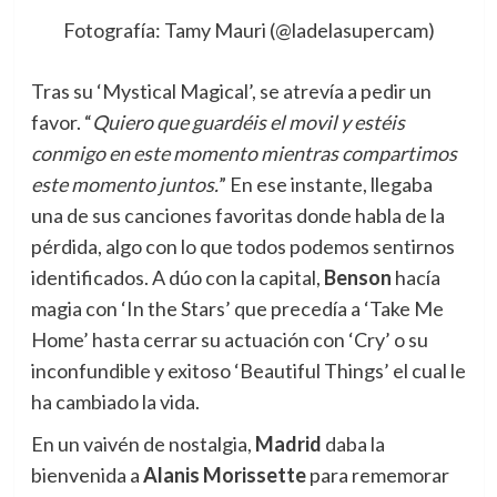
Fotografía: Tamy Mauri (@ladelasupercam)
Tras su ‘Mystical Magical’, se atrevía a pedir un
favor. “
Quiero que guardéis el movil y estéis
conmigo en este momento mientras compartimos
este momento juntos.
” En ese instante, llegaba
una de sus canciones favoritas donde habla de la
pérdida, algo con lo que todos podemos sentirnos
identificados. A dúo con la capital,
Benson
hacía
magia con ‘In the Stars’ que precedía a ‘Take Me
Home’ hasta cerrar su actuación con ‘Cry’ o su
inconfundible y exitoso ‘Beautiful Things’ el cual le
ha cambiado la vida.
En un vaivén de nostalgia,
Madrid
daba la
bienvenida a
Alanis Morissette
para rememorar