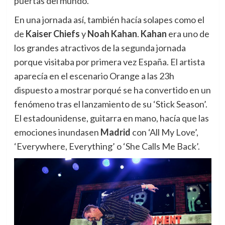
puertas del mundo.
En una jornada así, también hacía solapes como el
de
Kaiser Chiefs
y
Noah Kahan
.
Kahan
era uno de
los grandes atractivos de la segunda jornada
porque visitaba por primera vez España. El artista
aparecía en el escenario Orange a las 23h
dispuesto a mostrar porqué se ha convertido en un
fenómeno tras el lanzamiento de su ‘Stick Season’.
El estadounidense, guitarra en mano, hacía que las
emociones inundasen
Madrid
con ‘All My Love’,
‘Everywhere, Everything’ o ‘She Calls Me Back’.