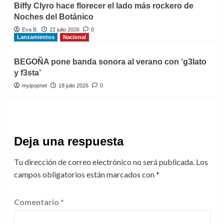
Biffy Clyro hace florecer el lado más rockero de
Noches del Botánico
Eva B.
22 julio 2026
0
Lanzamientos
Nacional
BEGOÑA pone banda sonora al verano con ‘g3lato
y f3sta’
myipopnet
18 julio 2026
0
Deja una respuesta
Tu dirección de correo electrónico no será publicada.
Los
campos obligatorios están marcados con
*
Comentario
*