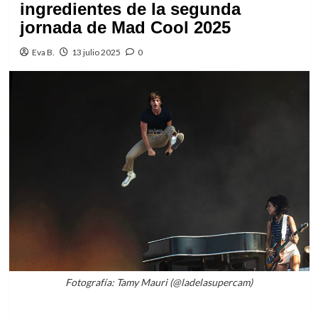
ingredientes de la segunda
jornada de Mad Cool 2025
Eva B.
13 julio 2025
0
Fotografía: Tamy Mauri (@ladelasupercam)