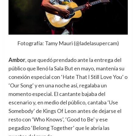
Fotografía: Tamy Mauri (@ladelasupercam)
Ambor
, que quedó prendado ante la entrega del
público que llenó la Sala But en mayo, mantenía su
conexión especial con ‘Hate That I Still Love You’ o
‘Our Song’ y en una noche así, regalaba un
momento especial. El cantante bajaba del
escenario y, en medio del público, cantaba ‘Use
Somebody’ de Kings Of Leon antes de dejarse el
resto con ‘Who Knows’, ‘Good to Be’ y ese
pegadizo ‘Belong Together’ que le abría las