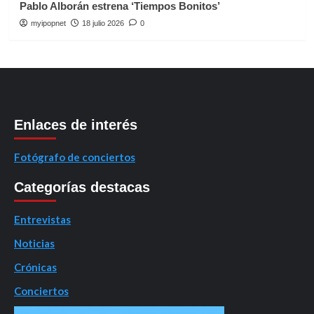
Pablo Alborán estrena ‘Tiempos Bonitos’
myipopnet
18 julio 2026
0
Enlaces de interés
Fotógrafo de conciertos
Categorías destacas
Entrevistas
Noticias
Crónicas
Conciertos