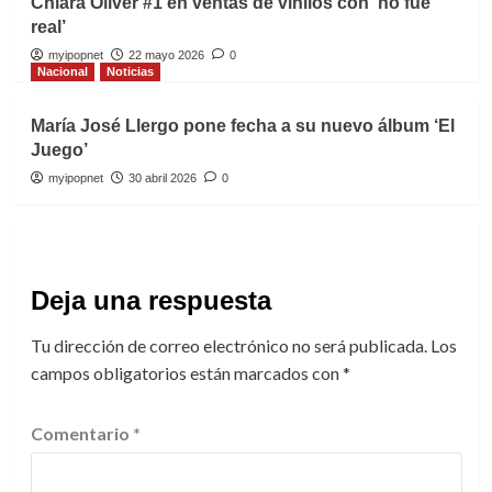
Chiara Oliver #1 en ventas de vinilos con ‘no fue
real’
myipopnet
22 mayo 2026
0
Nacional
Noticias
María José Llergo pone fecha a su nuevo álbum ‘El
Juego’
myipopnet
30 abril 2026
0
Deja una respuesta
Tu dirección de correo electrónico no será publicada.
Los
campos obligatorios están marcados con
*
Comentario
*