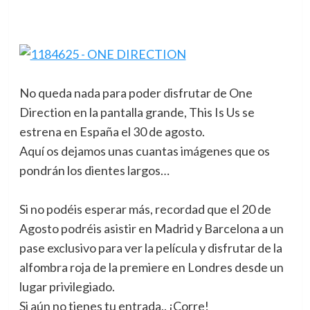
No queda nada para poder disfrutar de One
Direction en la pantalla grande, This Is Us se
estrena en España el 30 de agosto.
Aquí os dejamos unas cuantas imágenes que os
pondrán los dientes largos…
Si no podéis esperar más, recordad que el 20 de
Agosto podréis asistir en Madrid y Barcelona a un
pase exclusivo para ver la película y disfrutar de la
alfombra roja de la premiere en Londres desde un
lugar privilegiado.
Si aún no tienes tu entrada.. ¡Corre!