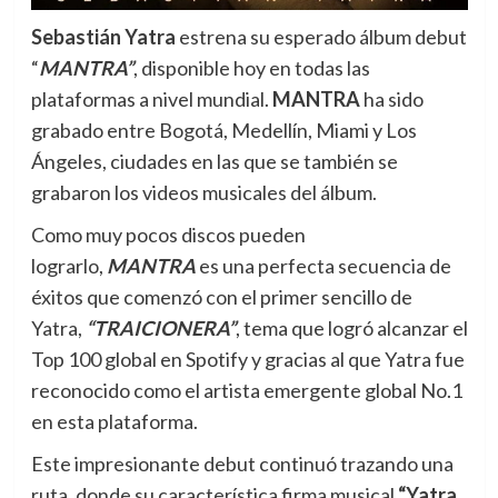
Sebastián Yatra
estrena su esperado álbum debut
“
MANTRA”
, disponible hoy en todas las
plataformas a nivel mundial.
MANTRA
ha sido
grabado entre Bogotá, Medellín, Miami y Los
Ángeles, ciudades en las que se también se
grabaron los videos musicales del álbum.
Como muy pocos discos pueden
lograrlo,
MANTRA
es una perfecta secuencia de
éxitos que comenzó con el primer sencillo de
Yatra,
“TRAICIONERA”
, tema que logró alcanzar el
Top 100 global en Spotify y gracias al que Yatra fue
reconocido como el artista emergente global No.1
en esta plataforma.
Este impresionante debut continuó trazando una
ruta, donde su característica firma musical
“Yatra,