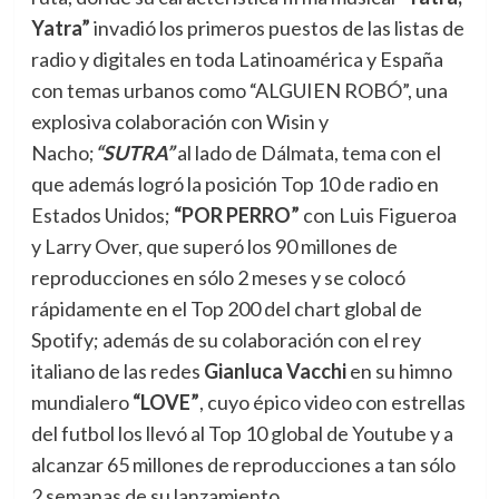
Yatra”
invadió los primeros puestos de las listas de
radio y digitales en toda Latinoamérica y España
con temas urbanos como “ALGUIEN ROBÓ”, una
explosiva colaboración con Wisin y
Nacho;
“SUTRA”
al lado de Dálmata, tema con el
que además logró la posición Top 10 de radio en
Estados Unidos;
“POR PERRO”
con Luis Figueroa
y Larry Over, que superó los 90 millones de
reproducciones en sólo 2 meses y se colocó
rápidamente en el Top 200 del chart global de
Spotify; además de su colaboración con el rey
italiano de las redes
Gianluca Vacchi
en su himno
mundialero
“LOVE”
, cuyo épico video con estrellas
del futbol los llevó al Top 10 global de Youtube y a
alcanzar 65 millones de reproducciones a tan sólo
2 semanas de su lanzamiento.