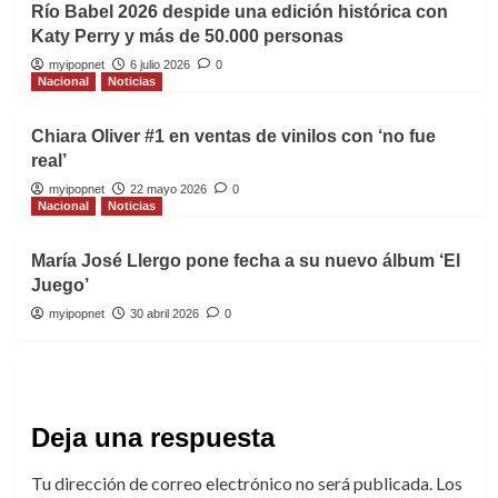
Río Babel 2026 despide una edición histórica con
Katy Perry y más de 50.000 personas
myipopnet
6 julio 2026
0
Nacional
Noticias
Chiara Oliver #1 en ventas de vinilos con ‘no fue
real’
myipopnet
22 mayo 2026
0
Nacional
Noticias
María José Llergo pone fecha a su nuevo álbum ‘El
Juego’
myipopnet
30 abril 2026
0
Deja una respuesta
Tu dirección de correo electrónico no será publicada.
Los