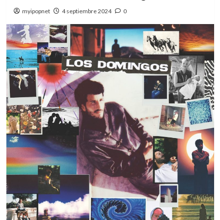
myipopnet
4 septiembre 2024
0