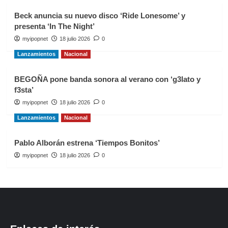
Beck anuncia su nuevo disco ‘Ride Lonesome’ y
presenta ‘In The Night’
myipopnet
18 julio 2026
0
Lanzamientos
Nacional
BEGOÑA pone banda sonora al verano con ‘g3lato y
f3sta’
myipopnet
18 julio 2026
0
Lanzamientos
Nacional
Pablo Alborán estrena ‘Tiempos Bonitos’
myipopnet
18 julio 2026
0