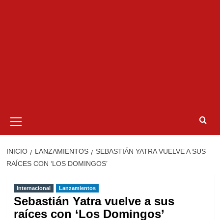
Menú
primario
INICIO
LANZAMIENTOS
SEBASTIÁN YATRA VUELVE A SUS
RAÍCES CON ‘LOS DOMINGOS’
Internacional
Lanzamientos
Sebastián Yatra vuelve a sus
raíces con ‘Los Domingos’