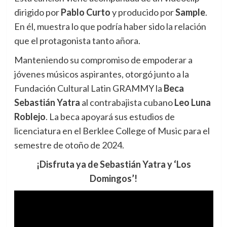
dirigido por
Pablo Curto
y producido por
Sample
.
En él, muestra lo que podría haber sido la relación
que el protagonista tanto añora.
Manteniendo su compromiso de empoderar a
jóvenes músicos aspirantes, otorgó junto a la
Fundación Cultural Latin GRAMMY la
Beca
Sebastián Yatra
al contrabajista cubano
Leo Luna
Roblejo
. La beca apoyará sus estudios de
licenciatura en el Berklee College of Music para el
semestre de otoño de 2024.
¡Disfruta ya de Sebastián Yatra y ‘Los
Domingos’!