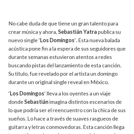
No cabe duda de que tiene un gran talento para
crear música y ahora,
Sebastián Yatra
publica su
nuevo single ‘
Los Domingos
‘
.
Esta nueva balada
acústica pone fin a la espera de sus seguidores que
durante semanas estuvieron atentos a redes
buscando pistas del lanzamiento de esta canción.
Su título, fue revelado por el artista un domingo
durante un original single reveal en México.
‘
Los Domingos
‘ lleva a los oyentes a un viaje
donde
Sebastián
imagina distintos escenarios de
lo que podría ser el reencuentro con la chica de sus
sueños. Lo hace a través de suaves rasgueos de
guitarra y letras conmovedoras. Esta canción llega