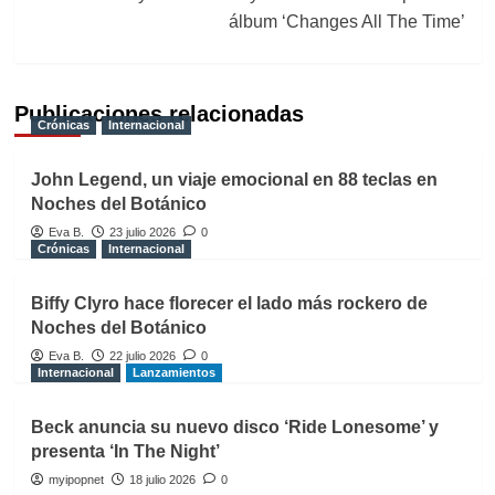
álbum ‘Changes All The Time’
Publicaciones relacionadas
Crónicas
Internacional
John Legend, un viaje emocional en 88 teclas en
Noches del Botánico
Eva B.
23 julio 2026
0
Crónicas
Internacional
Biffy Clyro hace florecer el lado más rockero de
Noches del Botánico
Eva B.
22 julio 2026
0
Internacional
Lanzamientos
Beck anuncia su nuevo disco ‘Ride Lonesome’ y
presenta ‘In The Night’
myipopnet
18 julio 2026
0