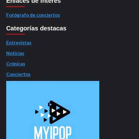
Enlaces de interés
Fotógrafo de conciertos
Categorías destacas
Entrevistas
Noticias
Crónicas
Conciertos