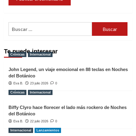
Buscar:
Te puede interesar
Crónicas
Internacional
John Legend, un viaje emocional en 88 teclas en Noches
del Botánico
Eva B.
23 julio 2026
0
Crónicas
Internacional
Biffy Clyro hace florecer el lado más rockero de Noches
del Botánico
Eva B.
22 julio 2026
0
Internacional
Lanzamientos