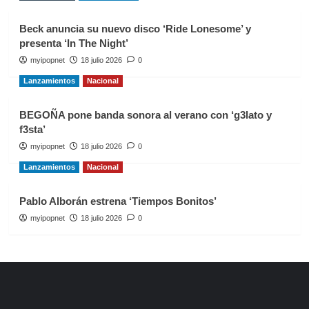
Beck anuncia su nuevo disco ‘Ride Lonesome’ y
presenta ‘In The Night’
myipopnet
18 julio 2026
0
Lanzamientos
Nacional
BEGOÑA pone banda sonora al verano con ‘g3lato y
f3sta’
myipopnet
18 julio 2026
0
Lanzamientos
Nacional
Pablo Alborán estrena ‘Tiempos Bonitos’
myipopnet
18 julio 2026
0