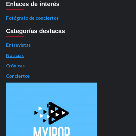
Enlaces de interés
Fotógrafo de conciertos
Categorías destacas
Entrevistas
Noticias
Crónicas
Conciertos