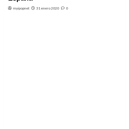
myipopnet
31 enero 2020
0