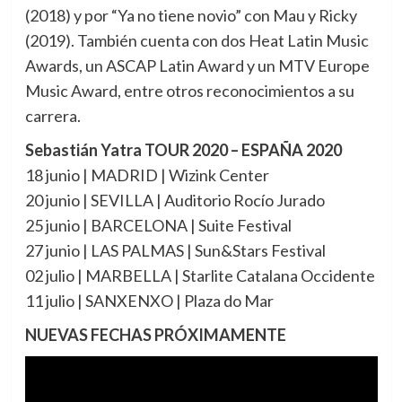
(2018) y por “Ya no tiene novio” con Mau y Ricky
(2019). También cuenta con dos Heat Latin Music
Awards, un ASCAP Latin Award y un MTV Europe
Music Award, entre otros reconocimientos a su
carrera.
Sebastián Yatra TOUR 2020 – ESPAÑA 2020
18 junio | MADRID | Wizink Center
20 junio | SEVILLA | Auditorio Rocío Jurado
25 junio | BARCELONA | Suite Festival
27 junio | LAS PALMAS | Sun&Stars Festival
02 julio | MARBELLA | Starlite Catalana Occidente
11 julio | SANXENXO | Plaza do Mar
NUEVAS FECHAS PRÓXIMAMENTE