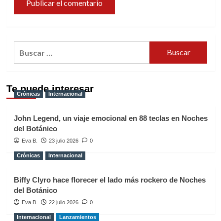
Buscar:
Te puede interesar
Crónicas
Internacional
John Legend, un viaje emocional en 88 teclas en Noches
del Botánico
Eva B.
23 julio 2026
0
Crónicas
Internacional
Biffy Clyro hace florecer el lado más rockero de Noches
del Botánico
Eva B.
22 julio 2026
0
Internacional
Lanzamientos