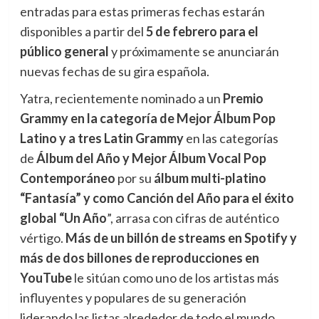
entradas para estas primeras fechas estarán
disponibles a partir del
5 de febrero para el
público general
y próximamente se anunciarán
nuevas fechas de su gira española.
Yatra, recientemente nominado a un
Premio
Grammy en la categoría de Mejor Álbum Pop
Latino y a tres Latin Grammy
en las categorías
de
Álbum del Año y Mejor Álbum Vocal Pop
Contemporáneo
por su
álbum multi-platino
“Fantasía” y como Canción del Año para el éxito
global “Un Año
”, arrasa con cifras de auténtico
vértigo.
Más de un billón de streams en Spotify y
más de dos billones de reproducciones en
YouTube
le sitúan como uno de los artistas más
influyentes y populares de su generación
liderando las listas alrededor de todo el mundo.