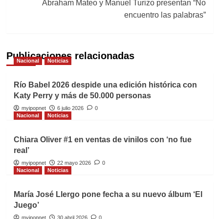
Abraham Mateo y Manuel Turizo presentan “No
encuentro las palabras”
Publicaciones relacionadas
Nacional
Noticias
Río Babel 2026 despide una edición histórica con
Katy Perry y más de 50.000 personas
myipopnet
6 julio 2026
0
Nacional
Noticias
Chiara Oliver #1 en ventas de vinilos con ‘no fue
real’
myipopnet
22 mayo 2026
0
Nacional
Noticias
María José Llergo pone fecha a su nuevo álbum ‘El
Juego’
myipopnet
30 abril 2026
0