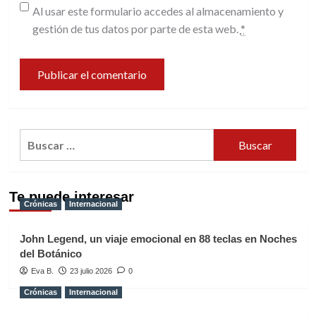
Al usar este formulario accedes al almacenamiento y
gestión de tus datos por parte de esta web.
*
Buscar:
Te puede interesar
Crónicas
Internacional
John Legend, un viaje emocional en 88 teclas en Noches
del Botánico
Eva B.
23 julio 2026
0
Crónicas
Internacional