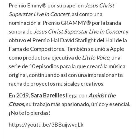
Premio Emmy® por su papel en
Jesus Christ
Superstar Live in Concert
, así como una
nominación al Premio GRAMMY
®
por la banda
sonora de
Jesus Christ Superstar Live in Concert
y
obtuvo el Premio Hal David Starlight del Hall de la
Fama de Compositores. También se unió a Apple
como productora ejecutiva de
Little Voice
, una
serie de 10 episodios para la que creará la música
original, continuando así con una impresionante
racha de proyectos musicales creativos.
En 2019
, Sara Bareilles
llega con
Amidst the
Chaos,
su trabajo más apasionado, único y esencial.
¡No te lo pierdas!
https://youtu.be/3BBuijwvqLk