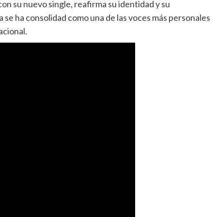
con su nuevo single, reafirma su identidad y su
ta se ha consolidad como una de las voces más personales
cional.