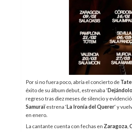
Por si no fuera poco, abría el concierto de
Tat
éxito de su álbum debut, estrenaba ‘
Dejándolo
regreso tras diez meses de silencio y evidenció
Samuraï
estrena ‘
La Ironía del Querer
‘ y vue
en enero.
La cantante cuenta con fechas en
Zaragoza
,