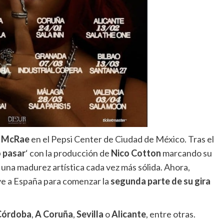
e McRae
en el Pepsi Center de Ciudad de México. Tras el
 pasar
‘ con la producción de
Nico Cotton
marcando su
 una madurez artística cada vez más sólida. Ahora,
lve a España para comenzar la
segunda parte de su gira
Córdoba
,
A Coruña
,
Sevilla
o
Alicante
, entre otras.