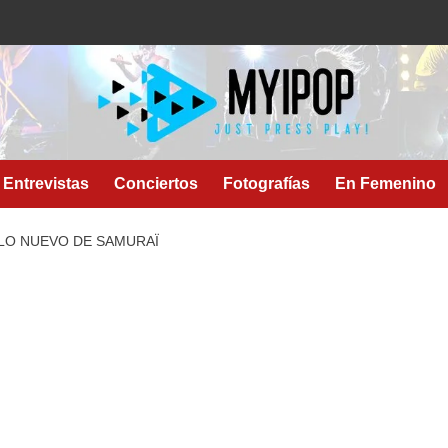
Entrevistas
Conciertos
Fotografías
En Femenino
S LO NUEVO DE SAMURAÏ