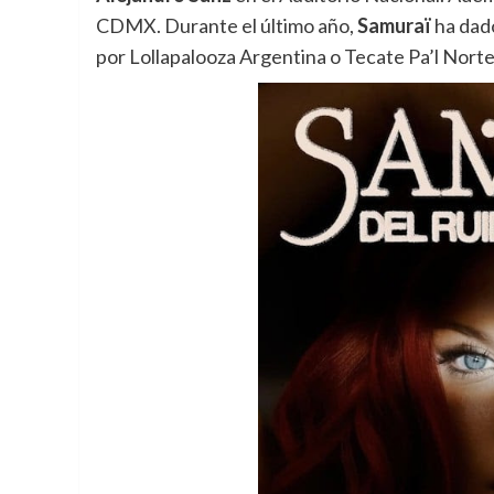
CDMX. Durante el último año,
Samuraï
ha dado
por Lollapalooza Argentina o Tecate Pa’l Nort