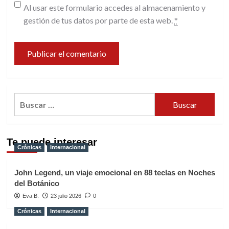
Al usar este formulario accedes al almacenamiento y
gestión de tus datos por parte de esta web.
*
Buscar:
Te puede interesar
Crónicas
Internacional
John Legend, un viaje emocional en 88 teclas en Noches
del Botánico
Eva B.
23 julio 2026
0
Crónicas
Internacional