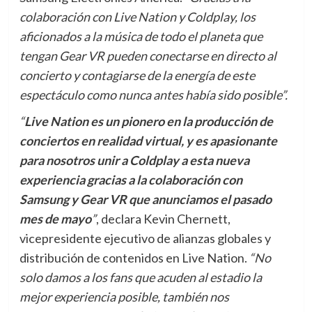
colaboración con Live Nation y Coldplay, los
aficionados a la música de todo el planeta que
tengan Gear VR pueden conectarse en directo al
concierto y contagiarse de la energía de este
espectáculo como nunca antes había sido posible”.
“
Live Nation es un pionero en la producción de
conciertos en realidad virtual, y es apasionante
para nosotros unir a Coldplay a esta nueva
experiencia gracias a la colaboración con
Samsung y Gear VR que anunciamos el pasado
mes de mayo
”
, declara Kevin Chernett,
vicepresidente ejecutivo de alianzas globales y
distribución de contenidos en Live Nation.
“No
solo damos a los fans que acuden al estadio la
mejor experiencia posible, también nos