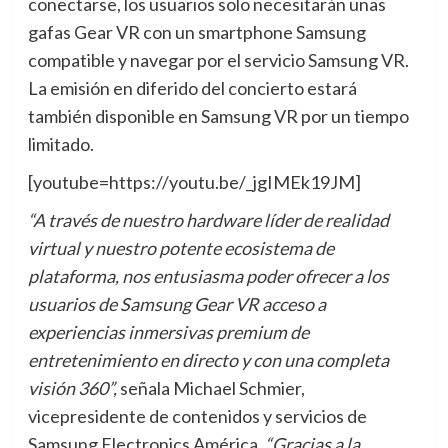
conectarse, los usuarios solo necesitarán unas
gafas Gear VR con un smartphone Samsung
compatible y navegar por el servicio Samsung VR.
La emisión en diferido del concierto estará
también disponible en Samsung VR por un tiempo
limitado.
[youtube=https://youtu.be/_jgIMEk19JM]
“A través de nuestro hardware líder de realidad
virtual y nuestro potente ecosistema de
plataforma, nos entusiasma poder ofrecer a los
usuarios de Samsung Gear VR acceso a
experiencias inmersivas premium de
entretenimiento en directo y con una completa
visión 360”,
señala Michael Schmier,
vicepresidente de contenidos y servicios de
Samsung Electronics América.
“Gracias a la