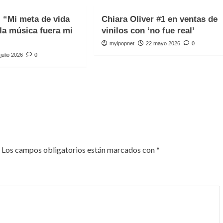
: “Mi meta de vida
Chiara Oliver #1 en ventas de
 la música fuera mi
vinilos con ‘no fue real’
myipopnet
22 mayo 2026
0
 julio 2026
0
Los campos obligatorios están marcados con
*