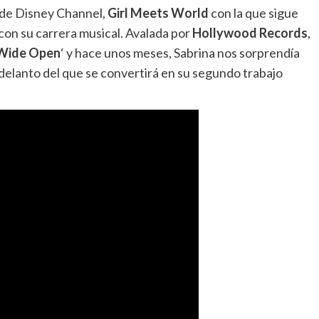
 de Disney Channel,
Girl Meets World
con la que sigue
on su carrera musical. Avalada por
Hollywood Records
,
Wide Open
‘ y hace unos meses, Sabrina nos sorprendía
adelanto del que se convertirá en su segundo trabajo