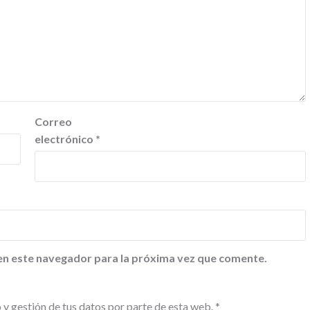
Correo
electrónico
*
en este navegador para la próxima vez que comente.
 y gestión de tus datos por parte de esta web.
*