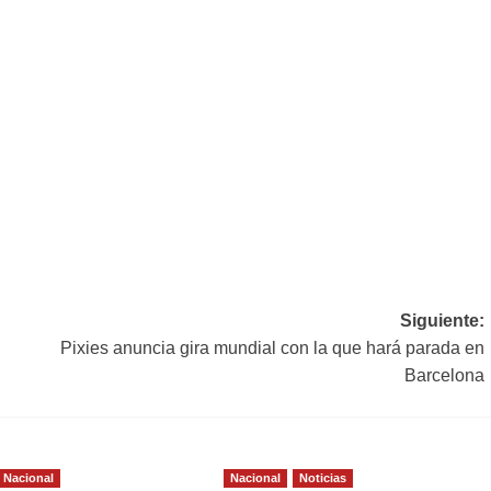
Siguiente:
Pixies anuncia gira mundial con la que hará parada en
Barcelona
Nacional
Nacional
Noticias