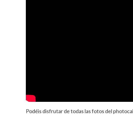
Podéis disfrutar de todas las fotos del photoc