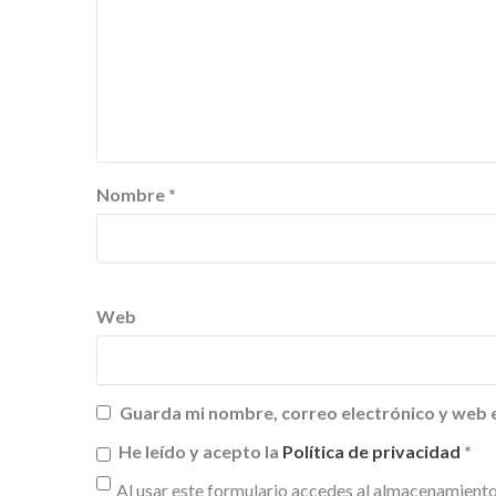
Nombre
*
Web
Guarda mi nombre, correo electrónico y web 
He leído y acepto la
Política de privacidad
*
Al usar este formulario accedes al almacenamiento