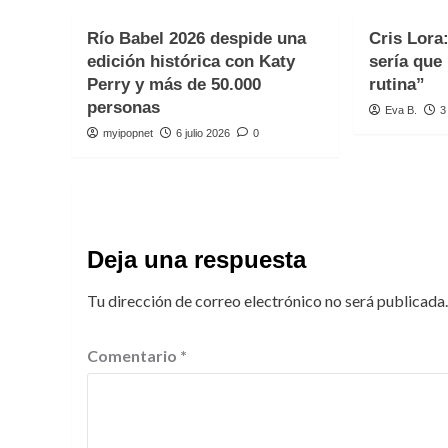
Río Babel 2026 despide una
Cris Lora
edición histórica con Katy
sería que
Perry y más de 50.000
rutina”
personas
Eva B.
3
myipopnet
6 julio 2026
0
Deja una respuesta
Tu dirección de correo electrónico no será publicada.
Comentario
*