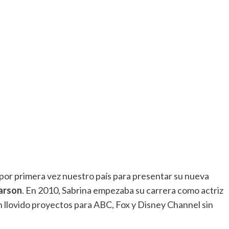
o por primera vez nuestro país para presentar su nueva
arson
. En 2010, Sabrina empezaba su carrera como actriz
n llovido proyectos para ABC, Fox y Disney Channel sin