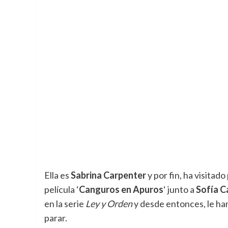
Ella es
Sabrina Carpenter
y por fin, ha visitad
película ‘
Canguros en Apuros
‘ junto a
Sofía C
en la serie
Ley y Orden
y desde entonces, le ha
parar.