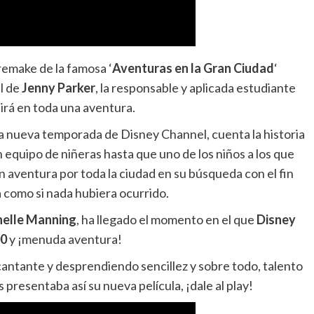
remake de la famosa ‘
Aventuras en la Gran Ciudad
‘
el de
Jenny Parker
, la responsable y aplicada estudiante
irá en toda una aventura.
 la nueva temporada de Disney Channel, cuenta la historia
 equipo de niñeras hasta que uno de los niños a los que
ran aventura por toda la ciudad en su búsqueda con el fin
a como si nada hubiera ocurrido.
helle Manning
, ha llegado el momento en el que
Disney
0
y ¡menuda aventura!
cantante y desprendiendo sencillez y sobre todo, talento
 presentaba así su nueva película, ¡dale al play!