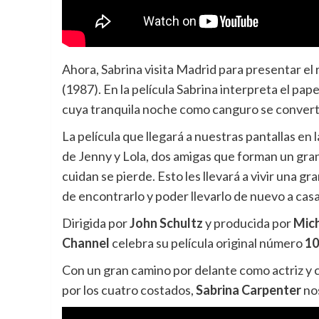
Ahora, Sabrina visita Madrid para presentar el 
(1987). En la película Sabrina interpreta el pap
cuya tranquila noche como canguro se convert
La película que llegará a nuestras pantallas en
de Jenny y Lola, dos amigas que forman un gran
cuidan se pierde. Esto les llevará a vivir una g
de encontrarlo y poder llevarlo de nuevo a cas
Dirigida por
John Schultz
y producida por
Mic
Channel
celebra su película original número
10
Con un gran camino por delante como actriz y 
por los cuatro costados,
Sabrina Carpenter
nos