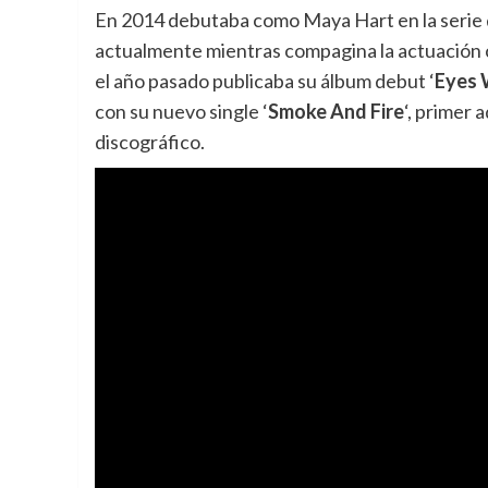
En 2014 debutaba como Maya Hart en la serie
actualmente mientras compagina la actuación c
el año pasado publicaba su álbum debut ‘
Eyes 
con su nuevo single ‘
Smoke And Fire
‘, primer 
discográfico.