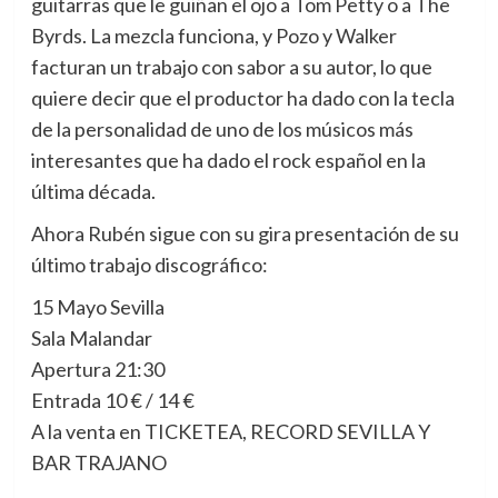
guitarras que le guiñan el ojo a Tom Petty o a The
Byrds. La mezcla funciona, y Pozo y Walker
facturan un trabajo con sabor a su autor, lo que
quiere decir que el productor ha dado con la tecla
de la personalidad de uno de los músicos más
interesantes que ha dado el rock español en la
última década.
Ahora Rubén sigue con su gira presentación de su
último trabajo discográfico:
15 Mayo Sevilla
Sala Malandar
Apertura 21:30
Entrada 10 € / 14 €
A la venta en TICKETEA, RECORD SEVILLA Y
BAR TRAJANO