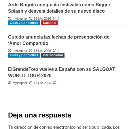
Arde Bogotá conquista festivales como Bigger
Splash y desvela detalles de su nuevo disco
myipopnet
13 julio 2026
0
Giras y Conciertos
Nacional
Cupido anuncia las fechas de presentación de
‘Amor Compartido’
myipopnet
13 julio 2026
0
Giras y Conciertos
Internacional
ElGrandeToto vuelve a España con su SALGOAT
WORLD TOUR 2026
myipopnet
13 julio 2026
0
Deja una respuesta
Tu dirección de correo electrónico no será publicada.
Los