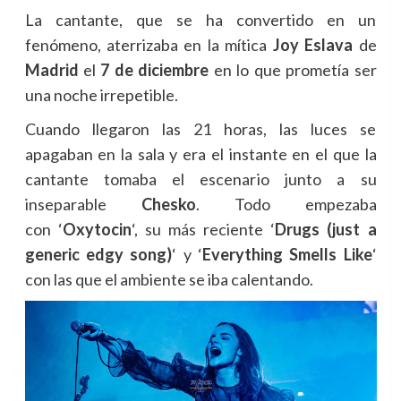
La cantante, que se ha convertido en un
fenómeno, aterrizaba en la mítica
Joy Eslava
de
Madrid
el
7 de diciembre
en lo que prometía ser
una noche irrepetible.
Cuando llegaron las 21 horas, las luces se
apagaban en la sala y era el instante en el que la
cantante tomaba el escenario junto a su
inseparable
Chesko
. Todo empezaba
con
‘
Oxytocin
‘, su más reciente
‘
Drugs (just a
generic edgy song)
‘ y ‘
Everything Smells Like
‘
con las que el ambiente se iba calentando.