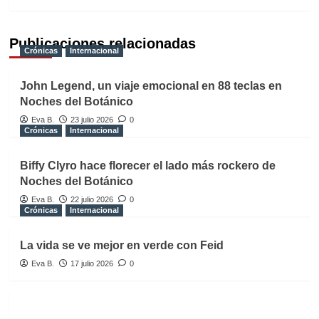
Publicaciones relacionadas
Crónicas
Internacional
John Legend, un viaje emocional en 88 teclas en
Noches del Botánico
Eva B.
23 julio 2026
0
Crónicas
Internacional
Biffy Clyro hace florecer el lado más rockero de
Noches del Botánico
Eva B.
22 julio 2026
0
Crónicas
Internacional
La vida se ve mejor en verde con Feid
Eva B.
17 julio 2026
0