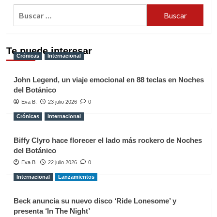
Buscar:
Te puede interesar
Crónicas
Internacional
John Legend, un viaje emocional en 88 teclas en Noches
del Botánico
Eva B.
23 julio 2026
0
Crónicas
Internacional
Biffy Clyro hace florecer el lado más rockero de Noches
del Botánico
Eva B.
22 julio 2026
0
Internacional
Lanzamientos
Beck anuncia su nuevo disco ‘Ride Lonesome’ y
presenta ‘In The Night’