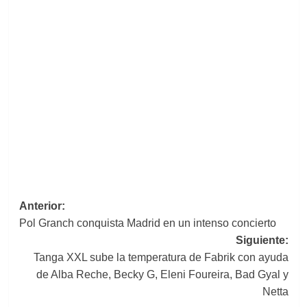
Navegación
Anterior:
Pol Granch conquista Madrid en un intenso concierto
de
Siguiente:
entradas
Tanga XXL sube la temperatura de Fabrik con ayuda
de Alba Reche, Becky G, Eleni Foureira, Bad Gyal y
Netta