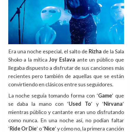
Era una noche especial, el salto de
Rizha
de la Sala
Shoko a la mítica
Joy Eslava
ante un público que
llegaba dispuesto a disfrutar de sus canciones más
recientes pero también de aquellas que se están
convirtiendo en clásicos entre sus seguidores.
La noche seguía tomando forma con
‘
Game
‘ que
se daba la mano con
‘
Used To
‘ y ‘
Nirvana
‘
mientras público y cantante eran uno disfrutando
como nunca.
En una noche así, no podían faltar
‘
Ride Or Die
‘ o ‘
Nice
‘ y cómo no, la primera canción