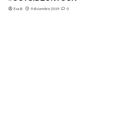
Eva B.
9 diciembre 2019
0