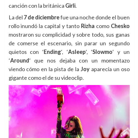
canción con la británica
Girli
.
La del
7 de diciembre
fue una noche donde el buen
rollo inundó la capital y tanto
Rizha
como
Chesko
mostraron su complicidad y sobre todo, sus ganas
de comerse el escenario, sin parar un segundo
quietos con
‘
Ending
‘, ‘
Asleep
‘,
‘
Slowmo
‘ y un
‘
Around
‘ que nos dejaba con un momentazo
viendo cómo en la pista de la
Joy
aparecía un oso
gigante como el de su videoclip.