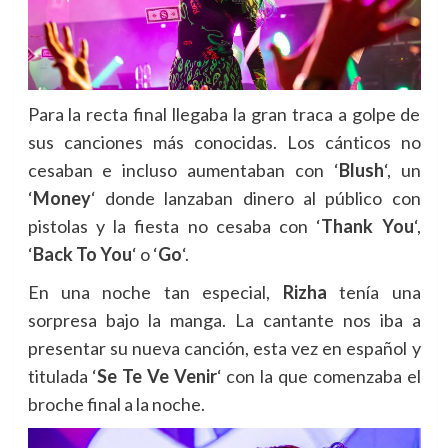
Para la recta final llegaba la gran traca a golpe de
sus canciones más conocidas. Los cánticos no
cesaban e incluso aumentaban con
‘
Blush
‘, un
‘
Money
‘ donde lanzaban dinero al público con
pistolas y la fiesta no cesaba con
‘
Thank You
‘,
‘
Back To You
‘ o
‘
Go
‘.
En una noche tan especial,
Rizha
tenía una
sorpresa bajo la manga. La cantante nos iba a
presentar su nueva canción, esta vez en español y
titulada ‘
Se Te Ve Venir
‘ con la que comenzaba el
broche final a la noche.