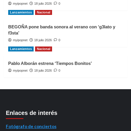
myipopnet
18 julio 2026
0
Lanzamientos
Nacional
BEGOÑA pone banda sonora al verano con ‘g3lato y
f3sta’
myipopnet
18 julio 2026
0
Lanzamientos
Nacional
Pablo Alborán estrena ‘Tiempos Bonitos’
myipopnet
18 julio 2026
0
Enlaces de interés
Fotógrafo de conciertos