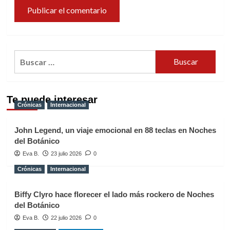
Buscar:
Te puede interesar
Crónicas
Internacional
John Legend, un viaje emocional en 88 teclas en Noches
del Botánico
Eva B.
23 julio 2026
0
Crónicas
Internacional
Biffy Clyro hace florecer el lado más rockero de Noches
del Botánico
Eva B.
22 julio 2026
0