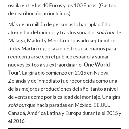
oscila entre los 40 Euros y los 100 Euros. (Gastos
de distribución no incluídos)
Más de un millón de personas lo han aplaudido
alrededor del mundo, y tras los sonados
sold out
de
Málaga, Madrid y Mérida del pasado septiembre,
Ricky Martin regresa a nuestros escenarios para
reencontrarse con el público español y sumar
nuevos éxitos a su extraordinario ‘
One World
Tour
‘. La gira dio comienzo en 2015 en Nueva
Zelanda y de inmediato fue reconocida como una
de las mejores producciones del año, tanto a nivel
de ventas como por la calidad del montaje. Una gira
sold out
que hacía paradas en México, EE.UU.,
Canadá, América Latina y Europa durante el 2015 y
el 2016.