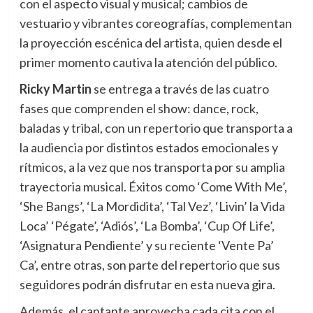
con el aspecto visual y musical; cambios de
vestuario y vibrantes coreografías, complementan
la proyección escénica del artista, quien desde el
primer momento cautiva la atención del público.
Ricky Martin
se entrega a través de las cuatro
fases que comprenden el show: dance, rock,
baladas y tribal, con un repertorio que transporta a
la audiencia por distintos estados emocionales y
rítmicos, a la vez que nos transporta por su amplia
trayectoria musical. Éxitos como ‘Come With Me’,
‘She Bangs’, ‘La Mordidita’, ‘Tal Vez’, ‘Livin’ la Vida
Loca’ ‘Pégate’, ‘Adiós’, ‘La Bomba’, ‘Cup Of Life’,
‘Asignatura Pendiente’ y su reciente ‘Vente Pa’
Ca’, entre otras, son parte del repertorio que sus
seguidores podrán disfrutar en esta nueva gira.
Además, el cantante aprovecha cada cita con el