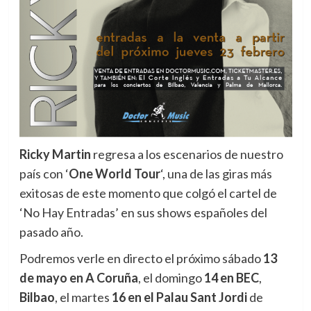
Ricky Martin
regresa a los escenarios de nuestro
país con ‘
One World Tour
‘,
una de las giras más
exitosas de este momento que colgó el cartel de
‘No Hay Entradas’ en sus shows españoles del
pasado año.
Podremos verle en directo el próximo sábado
13
de mayo en A Coruña
, el domingo
14 en BEC
,
Bilbao
, el martes
16 en el Palau Sant Jordi
de