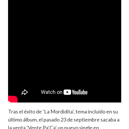
Tras el éxito de ‘La Mordidita’, tema incluído en su
último álbum, el pasado 23 de septiembre sacaba a
la venta ‘Vente Pa’Ca’ un nuevo single en