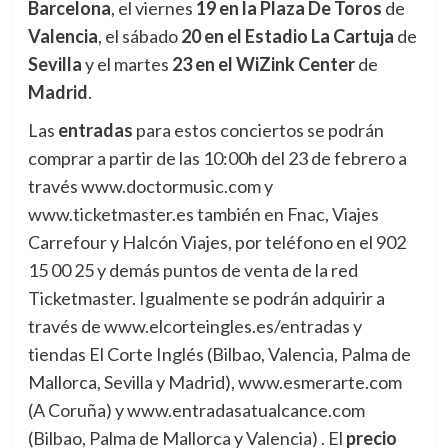
Barcelona
, el viernes
19 en la Plaza De Toros
de
Valencia
, el sábado
20 en el Estadio La Cartuja
de
Sevilla
y el martes
23 en el WiZink Center
de
Madrid
.
Las
entradas
para estos conciertos se podrán
comprar a partir de las 10:00h del 23 de febrero a
través www.doctormusic.com y
www.ticketmaster.es también en Fnac, Viajes
Carrefour y Halcón Viajes, por teléfono en el 902
15 00 25 y demás puntos de venta de la red
Ticketmaster. Igualmente se podrán adquirir a
través de www.elcorteingles.es/entradas y
tiendas El Corte Inglés (Bilbao, Valencia, Palma de
Mallorca, Sevilla y Madrid), www.esmerarte.com
(A Coruña) y www.entradasatualcance.com
(Bilbao, Palma de Mallorca y Valencia) . El
precio