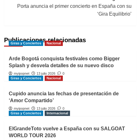
Porta anuncia el primer concierto en España con su
‘Gira Equilibrio’
Publicaciones relacionadas
Giras y Conciertos
Nacional
Arde Bogotá conquista festivales como Bigger
Splash y desvela detalles de su nuevo disco
myipopnet
13 julio 2026
0
Giras y Conciertos
Nacional
Cupido anuncia las fechas de presentación de
‘Amor Compartido’
myipopnet
13 julio 2026
0
Giras y Conciertos
Internacional
ElGrandeToto vuelve a España con su SALGOAT
WORLD TOUR 2026