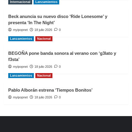
Internacional
Lanzamientos
Beck anuncia su nuevo disco ‘Ride Lonesome’ y
presenta ‘In The Night’
myipopnet
18 julio 2026
0
Lanzamientos
Nacional
BEGOÑA pone banda sonora al verano con ‘g3lato y
f3sta’
myipopnet
18 julio 2026
0
Lanzamientos
Nacional
Pablo Alborán estrena ‘Tiempos Bonitos’
myipopnet
18 julio 2026
0