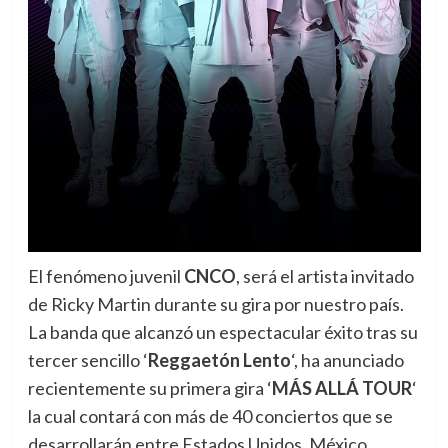
El fenómeno juvenil
CNCO
, será el artista invitado
de Ricky Martin durante su gira por nuestro país.
La banda que alcanzó un espectacular éxito tras su
tercer sencillo ‘
Reggaetón Lento
‘, ha anunciado
recientemente su primera gira ‘
MÁS ALLÁ TOUR
‘
la cual contará con más de 40 conciertos que se
desarrollarán entre Estados Unidos, México,