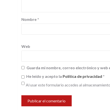
Nombre
*
Web
Guarda mi nombre, correo electrónico y web 
He leído y acepto la
Política de privacidad
*
Al usar este formulario accedes al almacenamiento