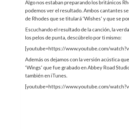
Algo nos estaban preparando los británicos Rh
podemos ver el resultado.
Ambos cantantes se h
de Rhodes que se titulará ‘Wishes’ y que se pon
Escuchando el resultado de la canción, la ver
los pelos de punta, descúbrelo por ti mismo:
[youtube=https://www.youtube.com/watch?
Además os dejamos con la versión acústica que
‘Wings’ que fue grabado en Abbey Road Studio
también en iTunes.
[youtube=https://www.youtube.com/watch