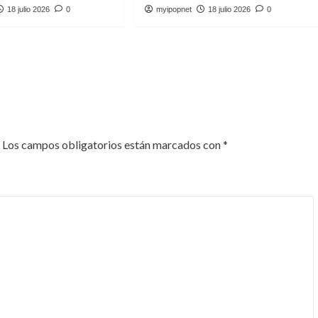
18 julio 2026
0
myipopnet
18 julio 2026
0
Los campos obligatorios están marcados con
*