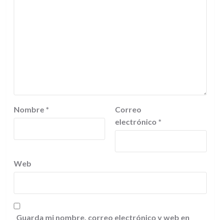
Nombre
*
Correo
electrónico
*
Web
Guarda mi nombre, correo electrónico y web en