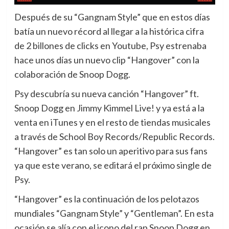
Después de su “Gangnam Style” que en estos días
batía un nuevo récord al llegar a la histórica cifra
de 2 billones de clicks en Youtube, Psy estrenaba
hace unos días un nuevo clip “Hangover” con la
colaboración de Snoop Dogg.
Psy descubría su nueva canción “Hangover” ft.
Snoop Dogg en Jimmy Kimmel Live! y ya está a la
venta en iTunes y en el resto de tiendas musicales
a través de School Boy Records/Republic Records.
“Hangover” es tan solo un aperitivo para sus fans
ya que este verano, se editará el próximo single de
Psy.
“Hangover” es la continuación de los pelotazos
mundiales “Gangnam Style” y “Gentleman”. En esta
ocasión se alía con el icono del rap Snoop Dogg en