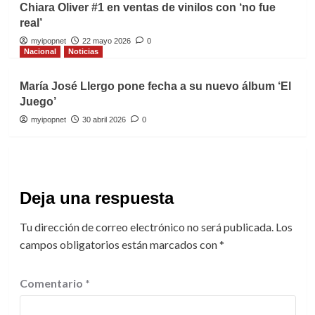
Chiara Oliver #1 en ventas de vinilos con ‘no fue
real’
myipopnet
22 mayo 2026
0
Nacional
Noticias
María José Llergo pone fecha a su nuevo álbum ‘El
Juego’
myipopnet
30 abril 2026
0
Deja una respuesta
Tu dirección de correo electrónico no será publicada.
Los
campos obligatorios están marcados con
*
Comentario
*