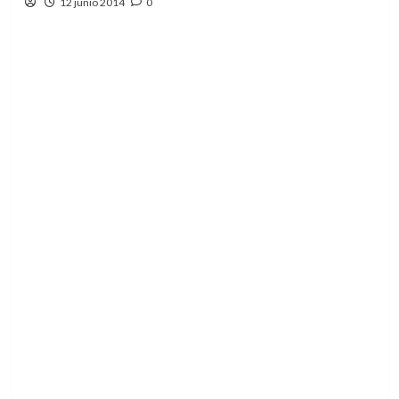
12 junio 2014
0