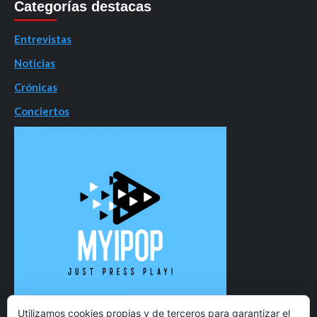
Categorías destacas
Entrevistas
Noticias
Crónicas
Conciertos
Utilizamos cookies propias y de terceros para garantizar el