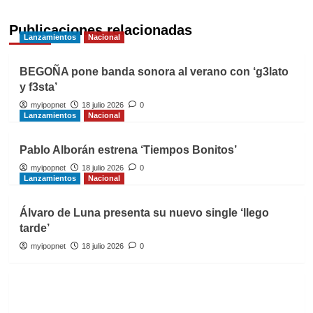
Publicaciones relacionadas
Lanzamientos
Nacional
BEGOÑA pone banda sonora al verano con ‘g3lato
y f3sta’
myipopnet
18 julio 2026
0
Lanzamientos
Nacional
Pablo Alborán estrena ‘Tiempos Bonitos’
myipopnet
18 julio 2026
0
Lanzamientos
Nacional
Álvaro de Luna presenta su nuevo single ‘llego
tarde’
myipopnet
18 julio 2026
0