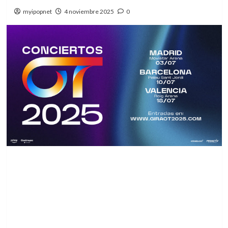
myipopnet
4 noviembre 2025
0