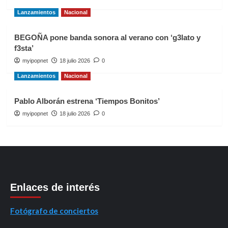
Lanzamientos
Nacional
BEGOÑA pone banda sonora al verano con ‘g3lato y
f3sta’
myipopnet
18 julio 2026
0
Lanzamientos
Nacional
Pablo Alborán estrena ‘Tiempos Bonitos’
myipopnet
18 julio 2026
0
Enlaces de interés
Fotógrafo de conciertos