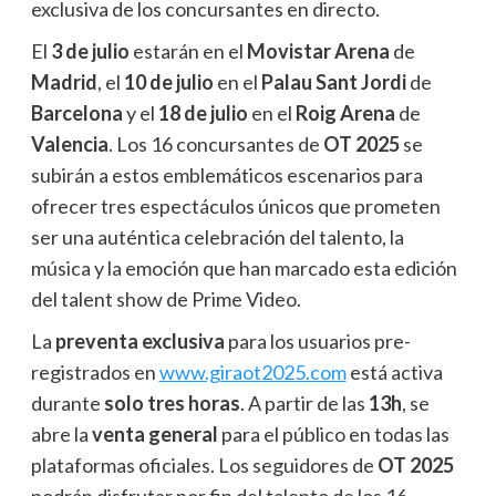
exclusiva de los concursantes en directo.
El
3 de julio
estarán en el
Movistar Arena
de
Madrid
, el
10 de julio
en el
Palau Sant Jordi
de
Barcelona
y el
18 de julio
en el
Roig Arena
de
Valencia
. Los 16 concursantes de
OT 2025
se
subirán a estos emblemáticos escenarios para
ofrecer tres espectáculos únicos que prometen
ser una auténtica celebración del talento, la
música y la emoción que han marcado esta edición
del talent show de Prime Video.
La
preventa exclusiva
para los usuarios pre-
registrados en
www.giraot2025.com
está activa
durante
solo tres horas
. A partir de las
13h
, se
abre la
venta general
para el público en todas las
plataformas oficiales. Los seguidores de
OT 2025