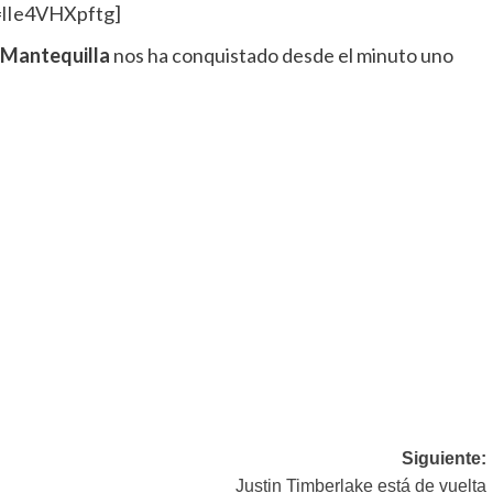
=lIe4VHXpftg]
 Mantequilla
nos ha conquistado desde el minuto uno
Siguiente:
Justin Timberlake está de vuelta