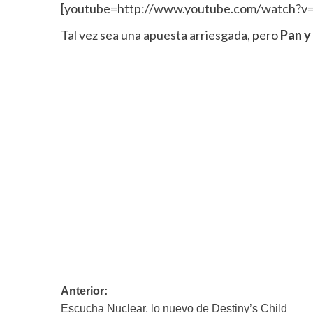
[youtube=http://www.youtube.com/watch?v
Tal vez sea una apuesta arriesgada, pero
Pan y
Navegación
Anterior:
Escucha Nuclear, lo nuevo de Destiny’s Child