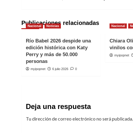
de
entradas
Publicaciones relacionadas
Nacional
Noticias
Nacional
N
Río Babel 2026 despide una
Chiara Ol
edición histórica con Katy
vinilos co
Perry y más de 50.000
myipopnet
personas
myipopnet
6 julio 2026
0
Deja una respuesta
Tu dirección de correo electrónico no será publicada.