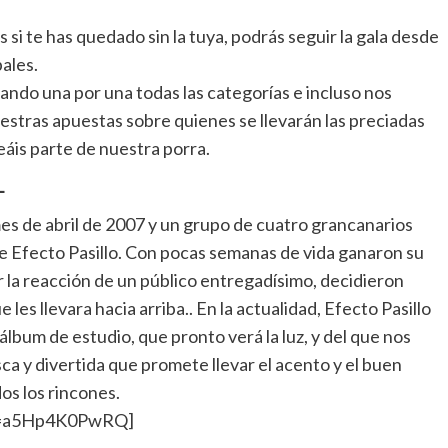
si te has quedado sin la tuya, podrás seguir la gala desde
ales.
ndo una por una todas las categorías e incluso nos
uestras apuestas sobre quienes se llevarán las preciadas
áis parte de nuestra porra.
L
mes de abril de 2007 y un grupo de cuatro grancanarios
 de Efecto Pasillo. Con pocas semanas de vida ganaron su
la reacción de un público entregadísimo, decidieron
 les llevara hacia arriba.. En la actualidad, Efecto Pasillo
lbum de estudio, que pronto verá la luz, y del que nos
ca y divertida que promete llevar el acento y el buen
os los rincones.
?v=a5Hp4K0PwRQ]