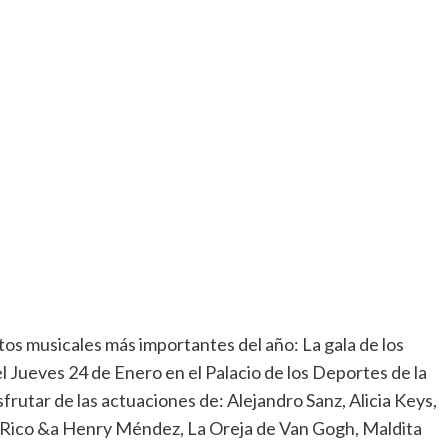
s musicales más importantes del año: La gala de los
l Jueves 24 de Enero en el Palacio de los Deportes de la
rutar de las actuaciones de: Alejandro Sanz, Alicia Keys,
e Rico &a Henry Méndez, La Oreja de Van Gogh, Maldita