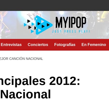
Entrevistas
Conciertos
Fotografías
En Femenino
MEJOR CANCIÓN NACIONAL
ncipales 2012:
 Nacional