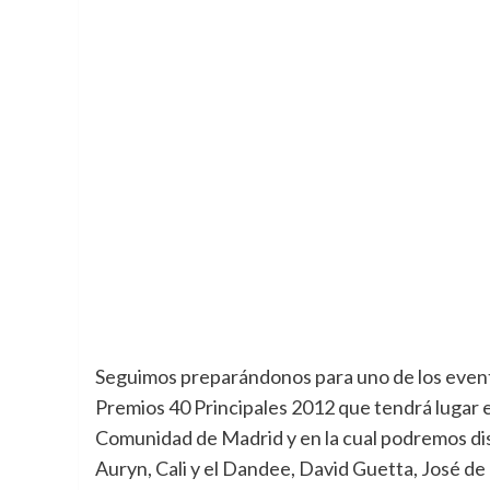
Seguimos preparándonos para uno de los evento
Premios 40 Principales 2012 que tendrá lugar e
Comunidad de Madrid y en la cual podremos disf
Auryn, Cali y el Dandee, David Guetta, José d