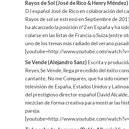
Rayos de Sol (José de Rico & Henry Méndez)
DJ español José de Rico en colaboración del
Rayos de sol se estrenó en Septiembre de 20112
ha alcanzado la posición nº2 en España y ha s
colarse en las listas de Francia o Suiza (entre o
uno de los temas más radiado del verano pasad
[youtube=http://www.youtube.com/watch?
Se Vende (Alejandro Sanz)
Escrita y producid
Reyes,Se Vende, llega precedido del éxito conse
cantante, No me Compares, que ha sido número 1
televisión de España, Estados Unidos y Latinoam
del prestigioso director español David Alcalde,
mezclan de forma creativa para mostrar las hist
pareja.
[youtube=http://www.youtube.com/watch?